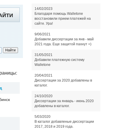
14/02/2023
Благодаря помощь Walletone
АЙТИ
восстановили прием платежей на
сайте. Ура!
9/06/2021
Добавили диссертации за янв - май
2021 года. Еще защитой пахнут =)
31/05/2021
Добавили платежную систему
Walletone
раницы:
20/04/2021
Диссертации за 2020 добавлены в
каталог.
д
24/10/2020
бинск
Диссертации за январь - июнь 2020
добавлены в каталог.
5/03/2020
В каталог добавленые диссертации
2017, 2018 и 2019 года.