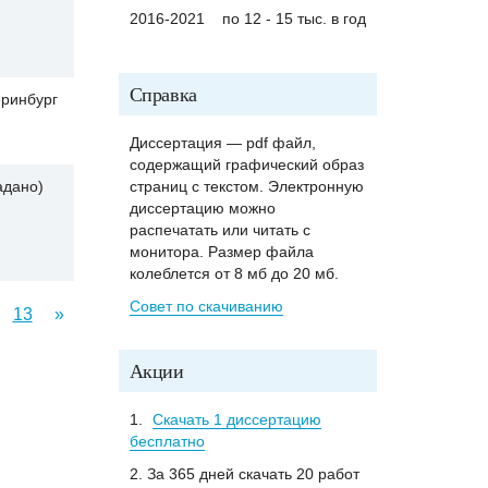
2016-2021
по 12 - 15 тыс. в год
Справка
еринбург
Диссертация — pdf файл,
содержащий графический образ
адано)
страниц с текстом. Электронную
диссертацию можно
распечатать или читать с
монитора. Размер файла
колеблется от 8 мб до 20 мб.
Совет по скачиванию
13
»
Акции
1.
Скачать 1 диссертацию
бесплатно
2. За 365 дней скачать 20 работ