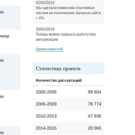
02/02/2016
Мы сделали комиссию платежных
ва
систем за пополнение баланса сайта
= 0%
20/01/2016
Теперь можно заказать работу без
имир
авторизации.
Архив новостей
ва
Статистика проекта
Количество диссертаций:
2000-2005
99 604
ва
2006-2009
78 774
2010-2013
47 936
2014-2015
20 060
ва