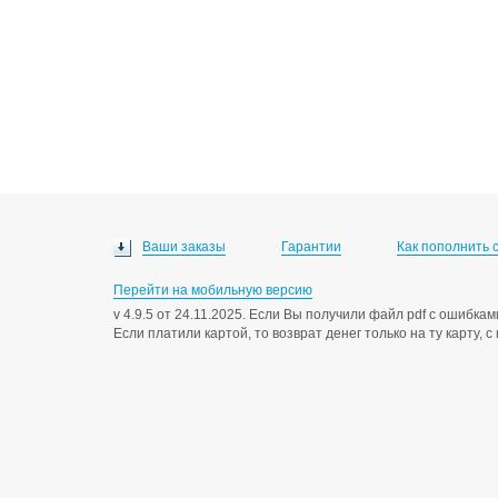
Ваши заказы
Гарантии
Как пополнить 
Перейти на мобильную версию
v 4.9.5 от 24.11.2025. Если Вы получили файл pdf с ошибк
Если платили картой, то возврат денег только на ту карту, 