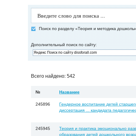
Поиск по разделу «Теория и методика дошколь
Дополнительный поиск по сайту:
Всего найдено: 542
№
Название
245896
Гендерное воспитание детей старшего
диссертация ... кандидата педагогичес
245945
Теория и практика эмоционально раз
образования детей дошкольного возрас