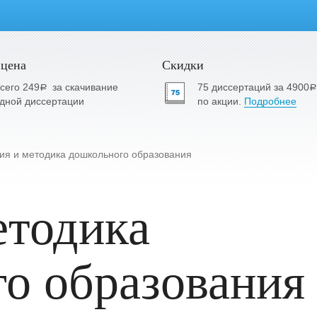
 цена
Скидки
сего 249
за скачивание
75 диссертаций за 4900
a
a
дной диссертации
по акции.
Подробнее
ия и методика дошкольного образования
етодика
о образования