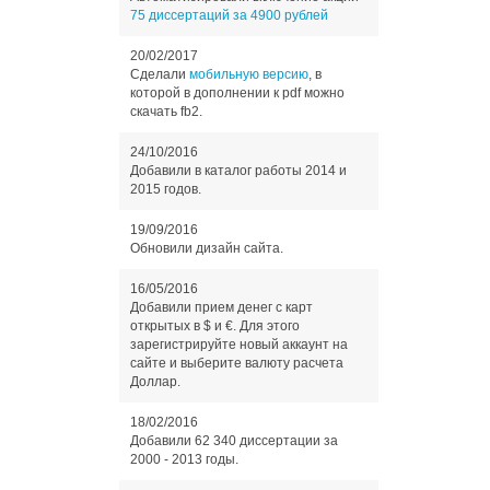
75 диссертаций за 4900 рублей
20/02/2017
Сделали
мобильную версию
, в
которой в дополнении к pdf можно
скачать fb2.
24/10/2016
Добавили в каталог работы 2014 и
2015 годов.
19/09/2016
Обновили дизайн сайта.
16/05/2016
Добавили прием денег с карт
открытых в $ и €. Для этого
зарегистрируйте новый аккаунт на
сайте и выберите валюту расчета
Доллар.
18/02/2016
Добавили 62 340 диссертации за
2000 - 2013 годы.