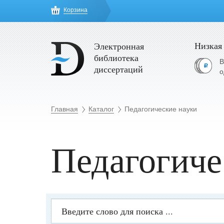
Корзина
Низкая
Электронная
библиотека
В
диссертаций
о
Главная
Каталог
Педагогические науки
Педагогиче