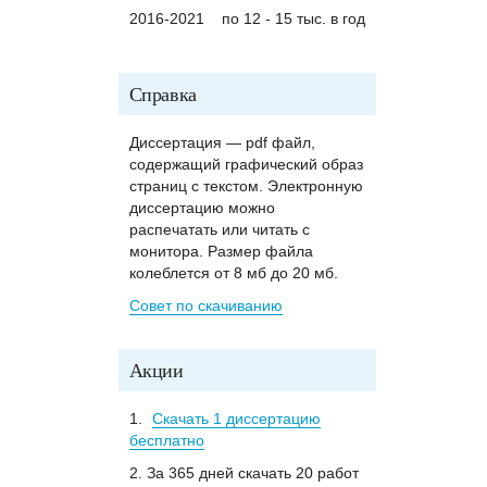
2016-2021
по 12 - 15 тыс. в год
Справка
Диссертация — pdf файл,
содержащий графический образ
страниц с текстом. Электронную
диссертацию можно
распечатать или читать с
монитора. Размер файла
колеблется от 8 мб до 20 мб.
Совет по скачиванию
Акции
1.
Скачать 1 диссертацию
бесплатно
2. За 365 дней скачать 20 работ