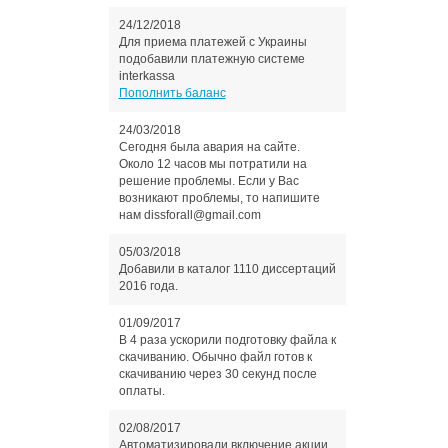
24/12/2018
Для приема платежей с Украины
подобавили платежную системе
interkassa
Пополнить баланс
24/03/2018
Сегодня была авария на сайте.
Около 12 часов мы потратили на
решение проблемы. Если у Вас
возникают проблемы, то напишите
нам dissforall@gmail.com
05/03/2018
Добавили в каталог 1110 диссертаций
2016 года.
01/09/2017
В 4 раза ускорили подготовку файла к
скачиванию. Обычно файл готов к
скачиванию через 30 секунд после
оплаты.
02/08/2017
Автоматизировали включение акции