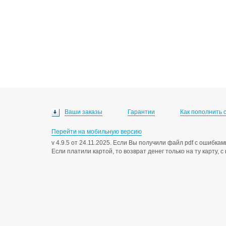
Ваши заказы
Гарантии
Как пополнить 
Перейти на мобильную версию
v 4.9.5 от 24.11.2025. Если Вы получили файл pdf с ошибк
Если платили картой, то возврат денег только на ту карту, 