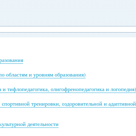
бразования
по областям и уровням образования)
а и тифлопедагогика, олигофренопедагогика и логопедия
, спортивной тренировки, оздоровительной и адаптивной
культурной деятельности