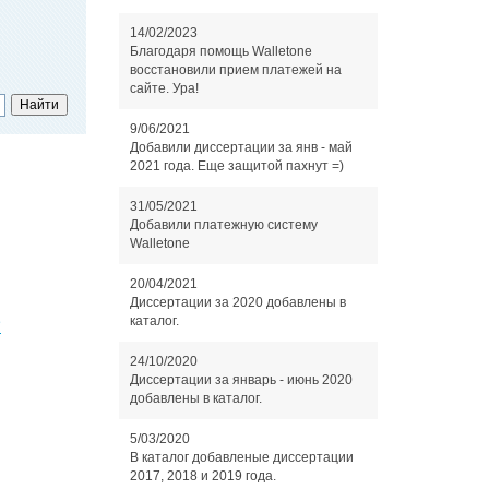
14/02/2023
Благодаря помощь Walletone
восстановили прием платежей на
сайте. Ура!
9/06/2021
Добавили диссертации за янв - май
2021 года. Еще защитой пахнут =)
31/05/2021
Добавили платежную систему
Walletone
20/04/2021
Диссертации за 2020 добавлены в
)
каталог.
24/10/2020
Диссертации за январь - июнь 2020
добавлены в каталог.
5/03/2020
В каталог добавленые диссертации
2017, 2018 и 2019 года.