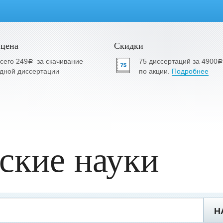
 цена
Скидки
сего 249
за скачивание
75 диссертаций за 4900
a
a
дной диссертации
по акции.
Подробнее
ские науки
Н