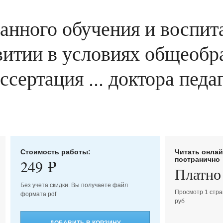
анного обучения и воспита
витии в условиях общеобр
ссертация ... доктора педа
Стоимость работы:
Читать онла
постранично
249
e
Платно
Без учета скидки. Вы получаете файл
Просмотр 1 стра
формата pdf
руб