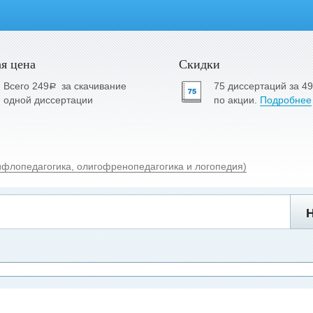
я цена
Скидки
Всего 249
за скачивание
75 диссертаций за 4
a
одной диссертации
по акции.
Подробнее
ифлопедагогика, олигофренопедагогика и логопедия)