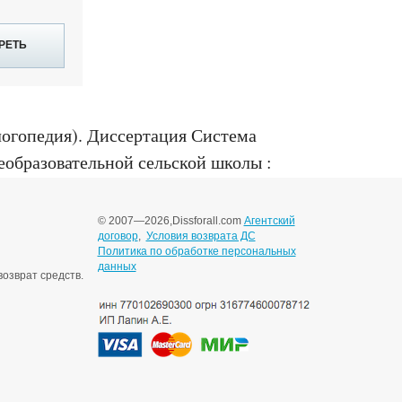
РЕТЬ
логопедия)
.
Диссертация Система
еобразовательной сельской школы :
© 2007—2026,
Dissforall.com
Агентский
договор
,
Условия возврата ДС
Политика по обработке персональных
данных
озврат средств.