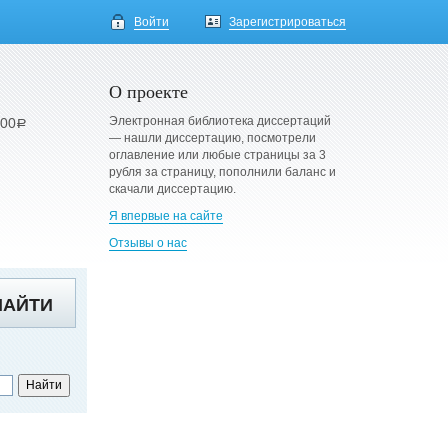
Войти
Зарегистрироваться
О проекте
Электронная библиотека диссертаций
900
a
— нашли диссертацию, посмотрели
оглавление или любые страницы за 3
рубля за страницу, пополнили баланс и
скачали диссертацию.
Я впервые на сайте
Отзывы о нас
НАЙТИ