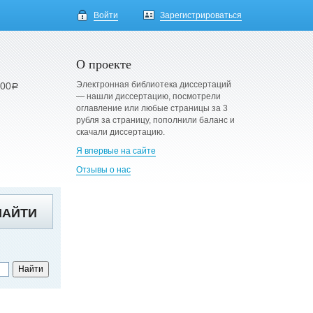
Войти
Зарегистрироваться
О проекте
Электронная библиотека диссертаций
900
a
— нашли диссертацию, посмотрели
оглавление или любые страницы за 3
рубля за страницу, пополнили баланс и
скачали диссертацию.
Я впервые на сайте
Отзывы о нас
НАЙТИ