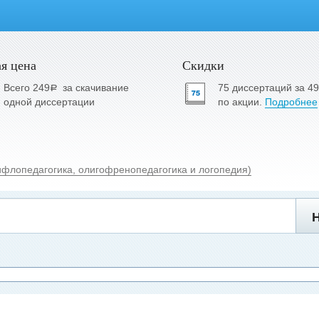
я цена
Скидки
Всего 249
за скачивание
75 диссертаций за 4
a
одной диссертации
по акции.
Подробнее
ифлопедагогика, олигофренопедагогика и логопедия)