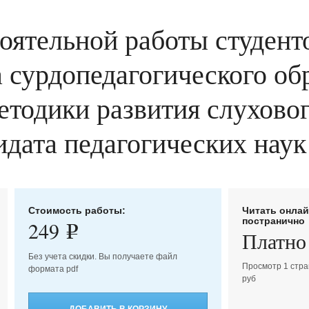
оятельной работы студенто
 сурдопедагогического обр
етодики развития слуховог
идата педагогических наук 
Стоимость работы:
Читать онла
постранично
249
e
Платно
Без учета скидки. Вы получаете файл
Просмотр 1 стра
формата pdf
руб