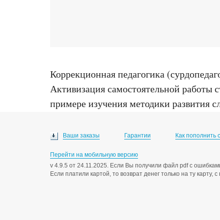
Коррекционная педагогика (сурдопедаг
Активизация самостоятельной работы ст
примере изучения методики развития слу
Москва, 2006
Ваши заказы
Гарантии
Как пополнить 
Перейти на мобильную версию
v 4.9.5 от 24.11.2025. Если Вы получили файл pdf с ошибк
Если платили картой, то возврат денег только на ту карту, 