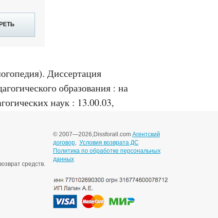
РЕТЬ
логопедия)
.
Диссертация
агогического образования : на
гогических наук : 13.00.03,
© 2007—2026,
Dissforall.com
Агентский
договор
,
Условия возврата ДС
Политика по обработке персональных
данных
озврат средств.