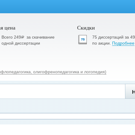
я цена
Скидки
Всего 249
за скачивание
75 диссертаций за 4
a
одной диссертации
по акции.
Подробнее
ифлопедагогика, олигофренопедагогика и логопедия)