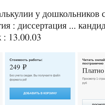
лькулии у дошкольников 
ия : диссертация ... канди
 : 13.00.03
Стоимость работы:
Читать онла
постранично
249
e
Платно
Без учета скидки. Вы получаете файл
Просмотр 1 стра
формата pdf
руб
ДОБАВИТЬ В КОРЗИНУ