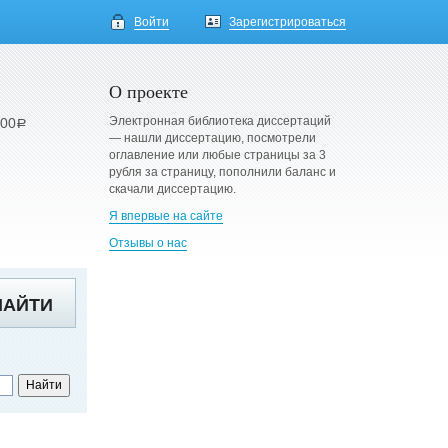
Войти
Зарегистрироваться
О проекте
Электронная библиотека диссертаций
900
a
— нашли диссертацию, посмотрели
оглавление или любые страницы за 3
рубля за страницу, пополнили баланс и
скачали диссертацию.
Я впервые на сайте
Отзывы о нас
НАЙТИ