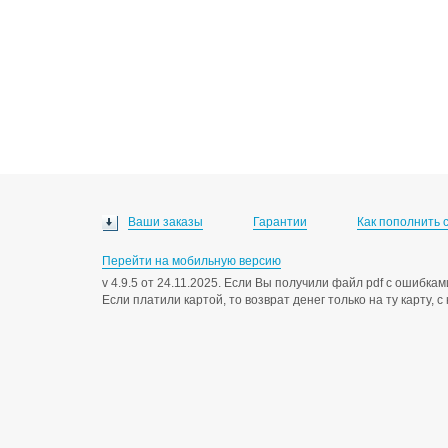
Ваши заказы
Гарантии
Как пополнить 
Перейти на мобильную версию
v 4.9.5 от 24.11.2025. Если Вы получили файл pdf с ошибк
Если платили картой, то возврат денег только на ту карту, 