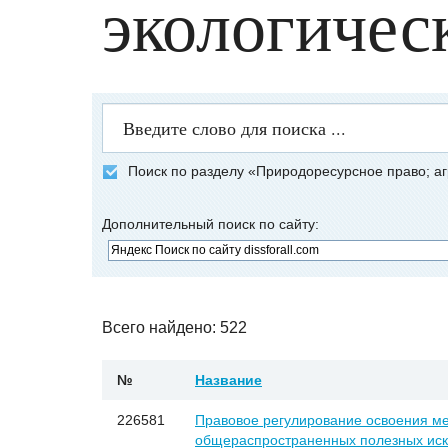
экологичес
Поиск по разделу «Природоресурсное право; аг
Дополнительный поиск по сайту:
Всего найдено: 522
№
Название
226581
Правовое регулирование освоения м
общераспространенных полезных иско