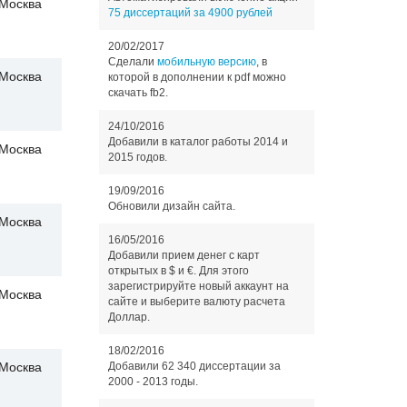
Москва
75 диссертаций за 4900 рублей
20/02/2017
Сделали
мобильную версию
, в
Москва
которой в дополнении к pdf можно
скачать fb2.
24/10/2016
Добавили в каталог работы 2014 и
Москва
2015 годов.
19/09/2016
Обновили дизайн сайта.
Москва
16/05/2016
Добавили прием денег с карт
открытых в $ и €. Для этого
зарегистрируйте новый аккаунт на
Москва
сайте и выберите валюту расчета
Доллар.
18/02/2016
Москва
Добавили 62 340 диссертации за
2000 - 2013 годы.