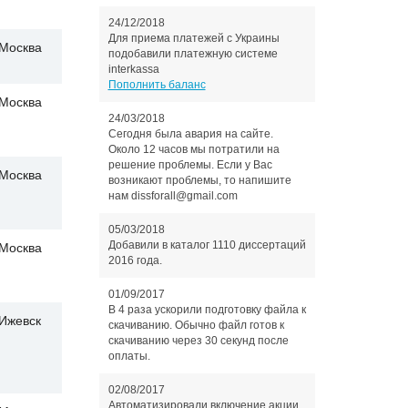
24/12/2018
Для приема платежей с Украины
Москва
подобавили платежную системе
interkassa
Пополнить баланс
Москва
24/03/2018
Сегодня была авария на сайте.
Около 12 часов мы потратили на
решение проблемы. Если у Вас
Москва
возникают проблемы, то напишите
нам dissforall@gmail.com
05/03/2018
Добавили в каталог 1110 диссертаций
Москва
2016 года.
01/09/2017
В 4 раза ускорили подготовку файла к
Ижевск
скачиванию. Обычно файл готов к
скачиванию через 30 секунд после
оплаты.
02/08/2017
Автоматизировали включение акции