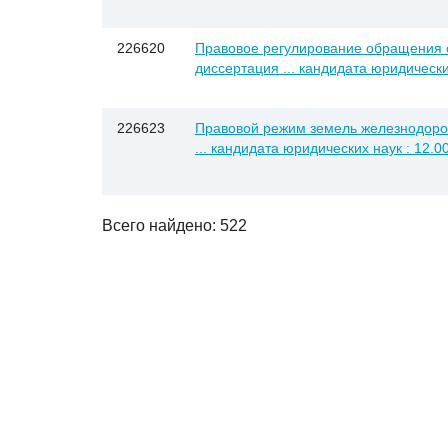
226620
Правовое регулирование обращения 
диссертация ... кандидата юридически
226623
Правовой режим земель железнодорож
... кандидата юридических наук : 12.0
Всего найдено: 522