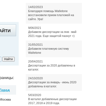
14/02/2023
Благодаря помощь Walletone
восстановили прием платежей на
сайте. Ура!
9/06/2021
АЙТИ
Добавили диссертации за янв - май
2021 года. Еще защитой пахнут =)
31/05/2021
Добавили платежную систему
Walletone
20/04/2021
Диссертации за 2020 добавлены в
каталог.
раницы:
24/10/2020
Диссертации за январь - июнь 2020
добавлены в каталог.
Город
5/03/2020
Москва
В каталог добавленые диссертации
2017, 2018 и 2019 года.