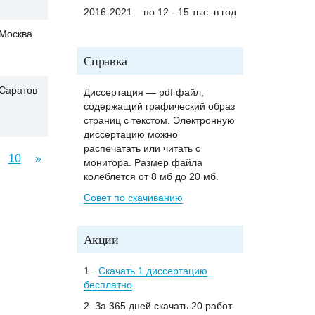
2016-2021
по 12 - 15 тыс. в год
Москва
Справка
Саратов
Диссертация — pdf файл,
содержащий графический образ
страниц с текстом. Электронную
диссертацию можно
распечатать или читать с
10
»
монитора. Размер файла
колеблется от 8 мб до 20 мб.
Совет по скачиванию
Акции
1.
Скачать 1 диссертацию
бесплатно
2. За 365 дней скачать 20 работ