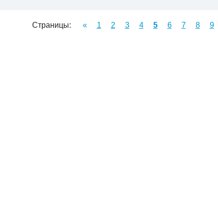
Страницы:
«
1
2
3
4
5
6
7
8
9