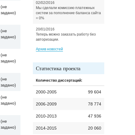
02/02/2016
(не
Мы сделали комиссию платежных
задано)
систем за пополнение баланса сайта
= 0%
20/01/2016
(не
Теперь можно заказать работу без
задано)
авторизации.
Архив новостей
(не
задано)
Статистика проекта
(не
Количество диссертаций:
задано)
2000-2005
99 604
(не
задано)
2006-2009
78 774
2010-2013
47 936
(не
задано)
2014-2015
20 060