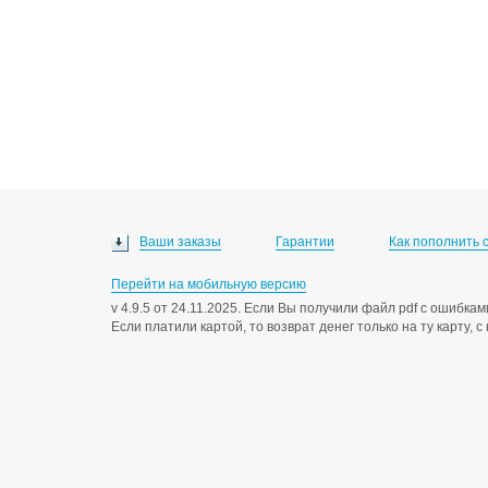
Ваши заказы
Гарантии
Как пополнить 
Перейти на мобильную версию
v 4.9.5 от 24.11.2025. Если Вы получили файл pdf с ошибк
Если платили картой, то возврат денег только на ту карту, 