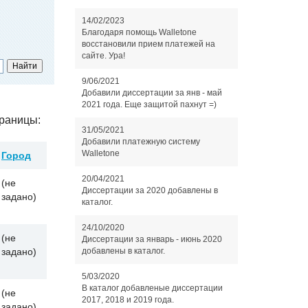
14/02/2023
Благодаря помощь Walletone
восстановили прием платежей на
сайте. Ура!
9/06/2021
Добавили диссертации за янв - май
2021 года. Еще защитой пахнут =)
раницы:
31/05/2021
Добавили платежную систему
Walletone
Город
20/04/2021
(не
Диссертации за 2020 добавлены в
задано)
каталог.
24/10/2020
(не
Диссертации за январь - июнь 2020
задано)
добавлены в каталог.
5/03/2020
В каталог добавленые диссертации
(не
2017, 2018 и 2019 года.
задано)