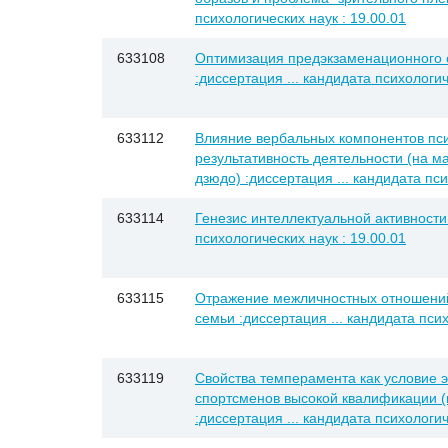
психологических наук : 19.00.01
633108
Оптимизация предэкзаменационного 
:диссертация ... кандидата психологич
633112
Влияние вербальных компонентов пси
результативность деятельности (на 
дзюдо) :диссертация ... кандидата пси
633114
Генезис интеллектуальной активности 
психологических наук : 19.00.01
633115
Отражение межличностных отношений
семьи :диссертация ... кандидата псих
633119
Свойства темперамента как условие 
спортсменов высокой квалификации (
:диссертация ... кандидата психологич