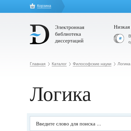
Корзина
Низкая
Электронная
библиотека
В
диссертаций
о
Главная
Каталог
Философские науки
Логика
Логика