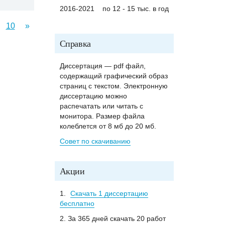
2016-2021
по 12 - 15 тыс. в год
10
»
Справка
Диссертация — pdf файл,
содержащий графический образ
страниц с текстом. Электронную
диссертацию можно
распечатать или читать с
монитора. Размер файла
колеблется от 8 мб до 20 мб.
Совет по скачиванию
Акции
1.
Скачать 1 диссертацию
бесплатно
2. За 365 дней скачать 20 работ