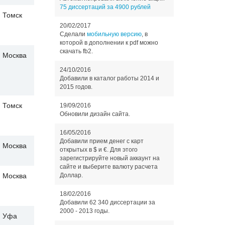
75 диссертаций за 4900 рублей
Томск
20/02/2017
Сделали
мобильную версию
, в
которой в дополнении к pdf можно
скачать fb2.
Москва
24/10/2016
Добавили в каталог работы 2014 и
2015 годов.
Томск
19/09/2016
Обновили дизайн сайта.
16/05/2016
Добавили прием денег с карт
Москва
открытых в $ и €. Для этого
зарегистрируйте новый аккаунт на
сайте и выберите валюту расчета
Москва
Доллар.
18/02/2016
Добавили 62 340 диссертации за
2000 - 2013 годы.
Уфа