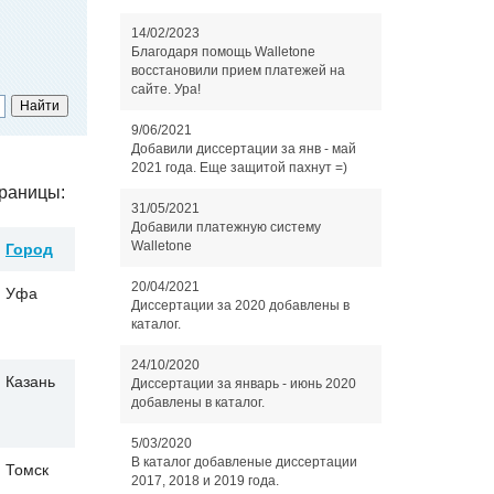
14/02/2023
Благодаря помощь Walletone
восстановили прием платежей на
сайте. Ура!
9/06/2021
Добавили диссертации за янв - май
2021 года. Еще защитой пахнут =)
раницы:
31/05/2021
Добавили платежную систему
Walletone
Город
20/04/2021
Уфа
Диссертации за 2020 добавлены в
каталог.
24/10/2020
Казань
Диссертации за январь - июнь 2020
добавлены в каталог.
5/03/2020
В каталог добавленые диссертации
Томск
2017, 2018 и 2019 года.