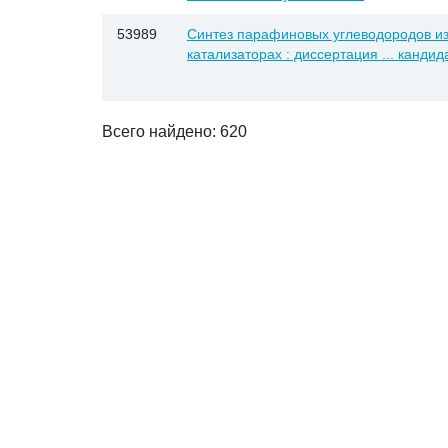
53989
Синтез парафиновых углеводородов из
катализаторах : диссертация ... кандид
Всего найдено: 620