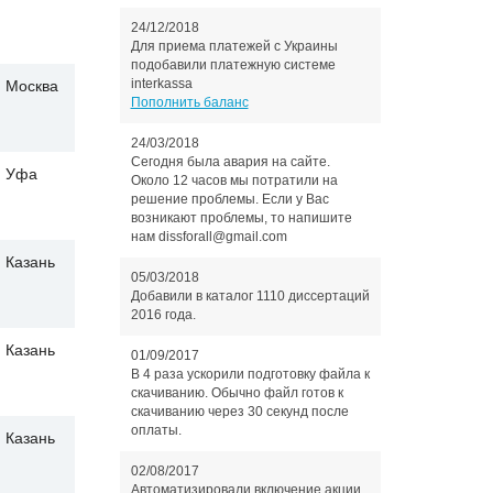
24/12/2018
Для приема платежей с Украины
подобавили платежную системе
interkassa
Москва
Пополнить баланс
24/03/2018
Сегодня была авария на сайте.
Уфа
Около 12 часов мы потратили на
решение проблемы. Если у Вас
возникают проблемы, то напишите
нам dissforall@gmail.com
Казань
05/03/2018
Добавили в каталог 1110 диссертаций
2016 года.
Казань
01/09/2017
В 4 раза ускорили подготовку файла к
скачиванию. Обычно файл готов к
скачиванию через 30 секунд после
оплаты.
Казань
02/08/2017
Автоматизировали включение акции