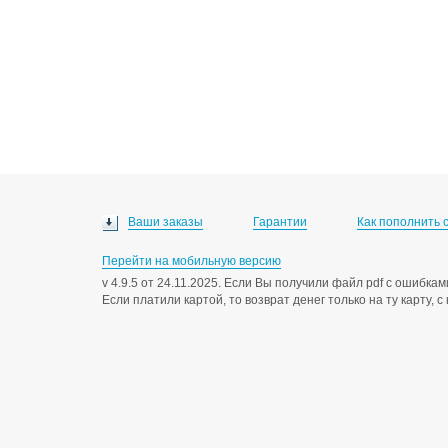
Ваши заказы
Гарантии
Как пополнить 
Перейти на мобильную версию
v 4.9.5 от 24.11.2025. Если Вы получили файл pdf с ошибк
Если платили картой, то возврат денег только на ту карту, 