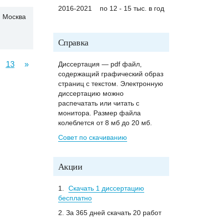
2016-2021
по 12 - 15 тыс. в год
Москва
Справка
13
»
Диссертация — pdf файл,
содержащий графический образ
страниц с текстом. Электронную
диссертацию можно
распечатать или читать с
монитора. Размер файла
колеблется от 8 мб до 20 мб.
Совет по скачиванию
Акции
1.
Скачать 1 диссертацию
бесплатно
2. За 365 дней скачать 20 работ