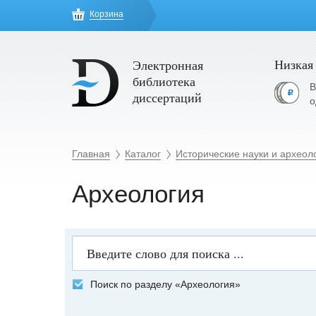
Корзина
Низкая
Электронная
библиотека
В
диссертаций
о
Главная
Каталог
Исторические науки и археол
Археология
Поиск по разделу «Археология»