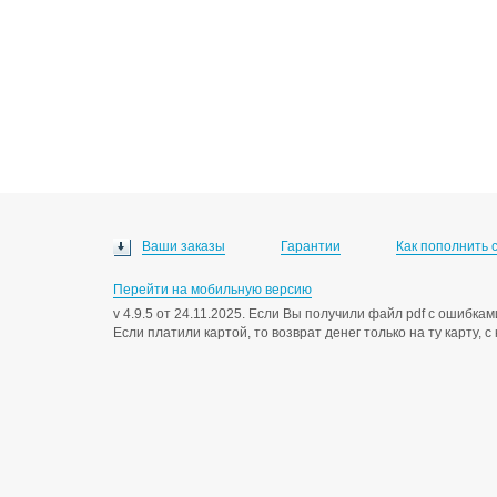
Ваши заказы
Гарантии
Как пополнить 
Перейти на мобильную версию
v 4.9.5 от 24.11.2025. Если Вы получили файл pdf с ошибк
Если платили картой, то возврат денег только на ту карту, 