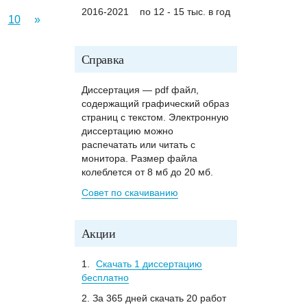
2016-2021
по 12 - 15 тыс. в год
10
»
Справка
Диссертация — pdf файл,
содержащий графический образ
страниц с текстом. Электронную
диссертацию можно
распечатать или читать с
монитора. Размер файла
колеблется от 8 мб до 20 мб.
Совет по скачиванию
Акции
1.
Скачать 1 диссертацию
бесплатно
2. За 365 дней скачать 20 работ