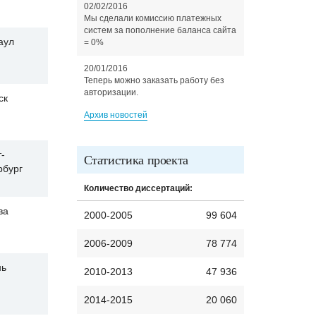
02/02/2016
Мы сделали комиссию платежных
систем за пополнение баланса сайта
аул
= 0%
20/01/2016
Теперь можно заказать работу без
авторизации.
ск
Архив новостей
-
Статистика проекта
рбург
Количество диссертаций:
ва
2000-2005
99 604
2006-2009
78 774
нь
2010-2013
47 936
2014-2015
20 060