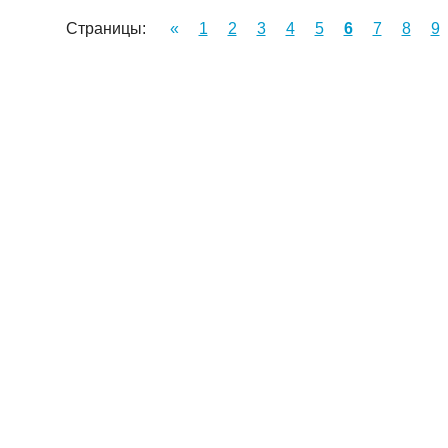
Страницы:
«
1
2
3
4
5
6
7
8
9