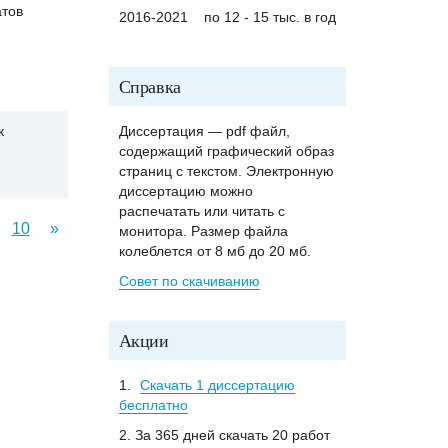
тов
2016-2021
по 12 - 15 тыс. в год
Справка
Диссертация — pdf файл,
к
содержащий графический образ
страниц с текстом. Электронную
диссертацию можно
распечатать или читать с
10
»
монитора. Размер файла
колеблется от 8 мб до 20 мб.
Совет по скачиванию
Акции
1.
Скачать 1 диссертацию
бесплатно
2. За 365 дней скачать 20 работ