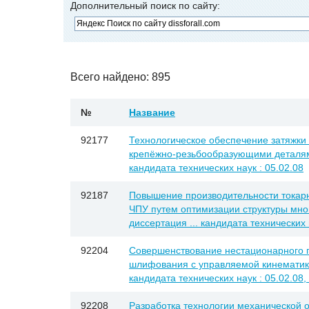
Дополнительный поиск по сайту:
Всего найдено: 895
№
Название
92177
Технологическое обеспечение затяжки
крепёжно-резьбообразующими деталями
кандидата технических наук : 05.02.08
92187
Повышение производительности токарн
ЧПУ путем оптимизации структуры мно
диссертация ... кандидата технических 
92204
Совершенствование нестационарного 
шлифования с управляемой кинематикой
кандидата технических наук : 05.02.08,
92208
Разработка технологии механической 