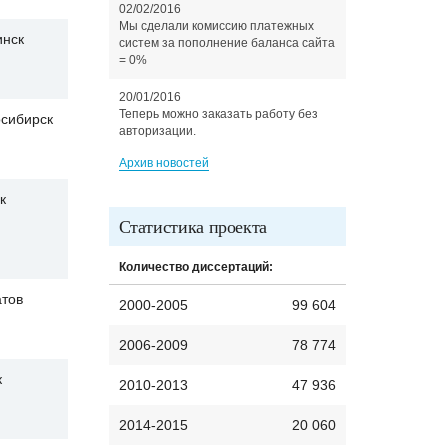
02/02/2016
Мы сделали комиссию платежных
нск
систем за пополнение баланса сайта
= 0%
20/01/2016
Теперь можно заказать работу без
сибирск
авторизации.
Архив новостей
к
Статистика проекта
Количество диссертаций:
тов
2000-2005
99 604
2006-2009
78 774
к
2010-2013
47 936
2014-2015
20 060