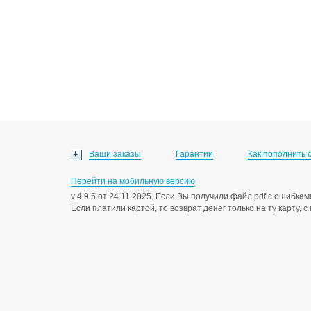
Ваши заказы
Гарантии
Как пополнить 
Перейти на мобильную версию
v 4.9.5 от 24.11.2025. Если Вы получили файл pdf с ошибк
Если платили картой, то возврат денег только на ту карту, 