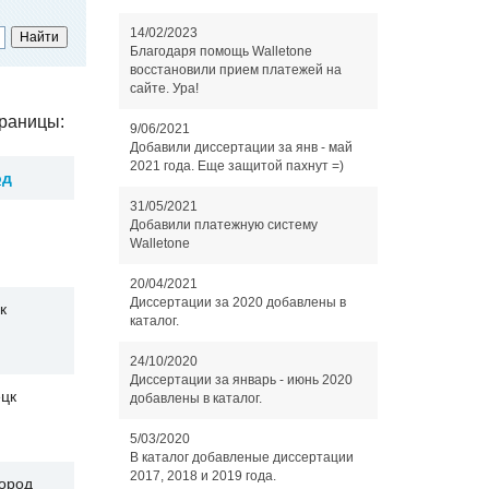
14/02/2023
Благодаря помощь Walletone
восстановили прием платежей на
сайте. Ура!
раницы:
9/06/2021
Добавили диссертации за янв - май
2021 года. Еще защитой пахнут =)
од
31/05/2021
Добавили платежную систему
Walletone
20/04/2021
Диссертации за 2020 добавлены в
к
каталог.
24/10/2020
Диссертации за январь - июнь 2020
цк
добавлены в каталог.
5/03/2020
В каталог добавленые диссертации
2017, 2018 и 2019 года.
ород