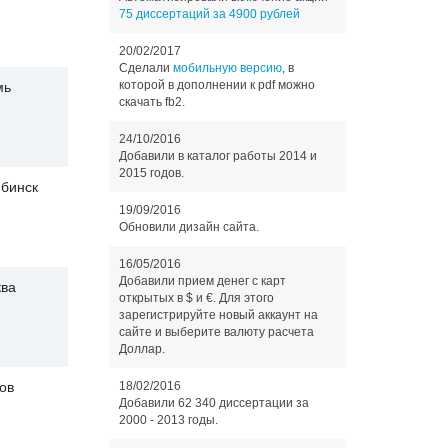
75 диссертаций за 4900 рублей
20/02/2017
Сделали
мобильную версию
, в
которой в дополнении к pdf можно
мь
скачать fb2.
24/10/2016
Добавили в каталог работы 2014 и
2015 годов.
бинск
19/09/2016
Обновили дизайн сайта.
16/05/2016
Добавили прием денег с карт
ва
открытых в $ и €. Для этого
зарегистрируйте новый аккаунт на
сайте и выберите валюту расчета
Доллар.
18/02/2016
ов
Добавили 62 340 диссертации за
2000 - 2013 годы.