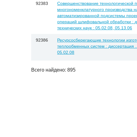
92383
Совершенствование технологической п
многономенклатурного производства н
автоматизированной подсистемы проек
операций шлифовальной обработки : ди
технических наук : 05.02.08, 05.13.06
92386
Ресурсосберегающие технологии изгот
теплообменных систем : диссертация ..
05.02.08
Всего найдено: 895