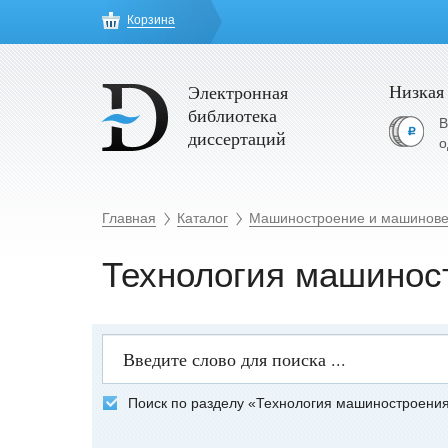
Корзина
Низкая
Электронная
библиотека
В
диссертаций
о
Главная
Каталог
Машиностроение и машинов
Технология машинос
Поиск по разделу «Технология машиностроени