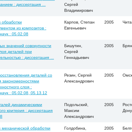
нием : диссертация ...
Сергей
Владимирович
 обработки
Карпов, Степан
2005
Чита
ментом из композитов :
Евгеньевич
наук : 05.02.08
ых значений совокупности
Бишутин,
2005
Брян
лоя деталей при
Сергей
льностью : диссертация ...
Геннадьевич
осстановления деталей со
Резин, Сергей
2005
Омс
м закономерностями
Александрович
ностного слоя :
аук : 05.02.08, 05.13.12
талей динамическими
Подольский,
2005
Рост
го критерия : диссертация
Максим
Дону
08
Александрович
я механической обработки
Голдобина,
2005
Белг