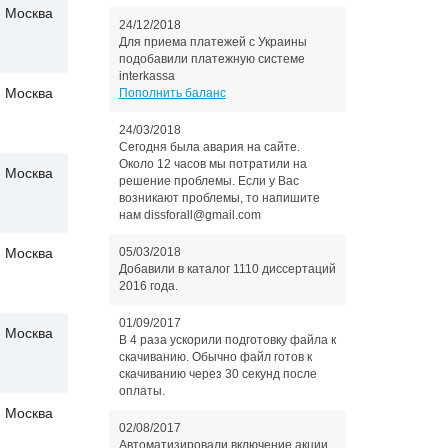
Москва
24/12/2018
Для приема платежей с Украины
подобавили платежную системе
interkassa
Москва
Пополнить баланс
24/03/2018
Сегодня была авария на сайте.
Около 12 часов мы потратили на
Москва
решение проблемы. Если у Вас
возникают проблемы, то напишите
нам dissforall@gmail.com
05/03/2018
Москва
Добавили в каталог 1110 диссертаций
2016 года.
01/09/2017
Москва
В 4 раза ускорили подготовку файла к
скачиванию. Обычно файл готов к
скачиванию через 30 секунд после
оплаты.
Москва
02/08/2017
Автоматизировали включение акции