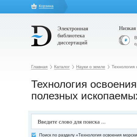
Корзина
Низкая
Электронная
библиотека
В
диссертаций
о
Главная
Каталог
Науки о земле
Технология 
Технология освоени
полезных ископаемы
Поиск по разделу «Технология освоения морск