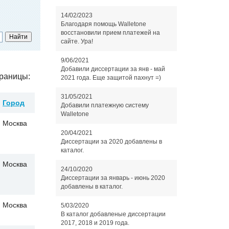
14/02/2023
Благодаря помощь Walletone
восстановили прием платежей на
сайте. Ура!
9/06/2021
Добавили диссертации за янв - май
раницы:
2021 года. Еще защитой пахнут =)
31/05/2021
Город
Добавили платежную систему
Walletone
Москва
20/04/2021
Диссертации за 2020 добавлены в
каталог.
Москва
24/10/2020
Диссертации за январь - июнь 2020
добавлены в каталог.
Москва
5/03/2020
В каталог добавленые диссертации
2017, 2018 и 2019 года.