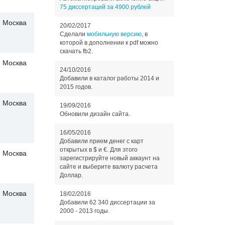
75 диссертаций за 4900 рублей
Москва
20/02/2017
Сделали
мобильную версию
, в
которой в дополнении к pdf можно
скачать fb2.
Москва
24/10/2016
Добавили в каталог работы 2014 и
2015 годов.
Москва
19/09/2016
Обновили дизайн сайта.
16/05/2016
Добавили прием денег с карт
открытых в $ и €. Для этого
Москва
зарегистрируйте новый аккаунт на
сайте и выберите валюту расчета
Доллар.
Москва
18/02/2016
Добавили 62 340 диссертации за
2000 - 2013 годы.