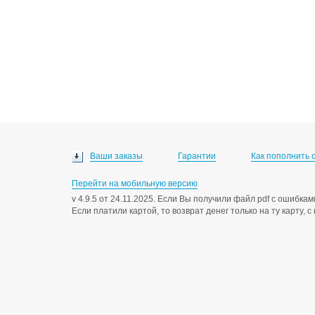
Ваши заказы
Гарантии
Как пополнить 
Перейти на мобильную версию
v 4.9.5 от 24.11.2025. Если Вы получили файл pdf с ошибк
Если платили картой, то возврат денег только на ту карту, 