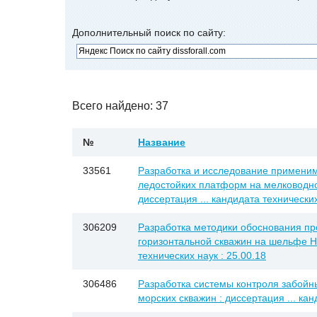
Дополнительный поиск по сайту:
Всего найдено: 37
№
Название
33561
Разработка и исследование применим
ледостойких платформ на мелководн
диссертация ... кандидата технических
306209
Разработка методики обоснования п
горизонтальной скважин на шельфе Ни
технических наук : 25.00.18
306486
Разработка системы контроля забойн
морских скважин : диссертация ... кан