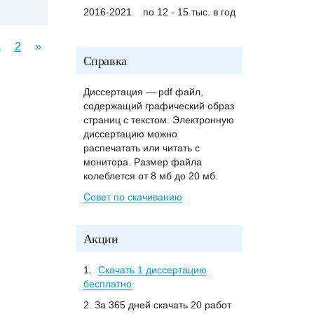
2016-2021
по 12 - 15 тыс. в год
1
2
»
Справка
Диссертация — pdf файл,
содержащий графический образ
страниц с текстом. Электронную
диссертацию можно
распечатать или читать с
монитора. Размер файла
колеблется от 8 мб до 20 мб.
Совет по скачиванию
Акции
1.
Скачать 1 диссертацию
бесплатно
2. За 365 дней скачать 20 работ