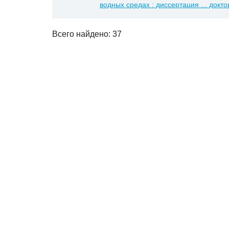
водных средах : диссертация ... докто
Всего найдено: 37