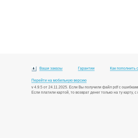
Ваши заказы
Гарантии
Как пополнить 
Перейти на мобильную версию
v 4.9.5 от 24.11.2025. Если Вы получили файл pdf с ошибк
Если платили картой, то возврат денег только на ту карту, 