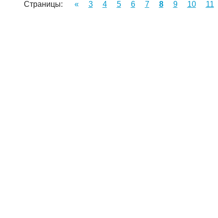
Страницы:
«
3
4
5
6
7
8
9
10
11