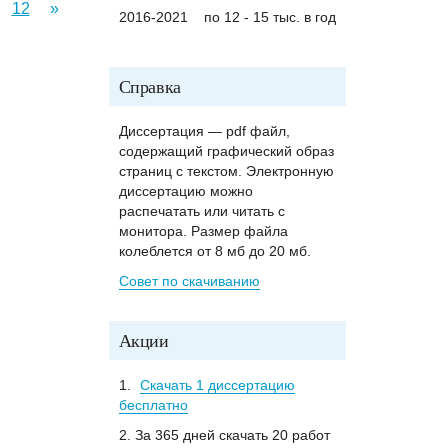
12
»
2016-2021
по 12 - 15 тыс. в год
Справка
Диссертация — pdf файл,
содержащий графический образ
страниц с текстом. Электронную
диссертацию можно
распечатать или читать с
монитора. Размер файла
колеблется от 8 мб до 20 мб.
Совет по скачиванию
Акции
1.
Скачать 1 диссертацию
бесплатно
2. За 365 дней скачать 20 работ