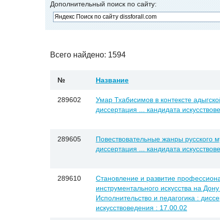
Дополнительный поиск по сайту:
Всего найдено: 1594
№
Название
289602
Умар Тхабисимов в контексте адыгско
диссертация ... кандидата искусствове
289605
Повествовательные жанры русского м
диссертация ... кандидата искусствове
289610
Становление и развитие профессион
инструментального искусства на Дону 
Исполнительство и педагогика : диссе
искусствоведения : 17.00.02