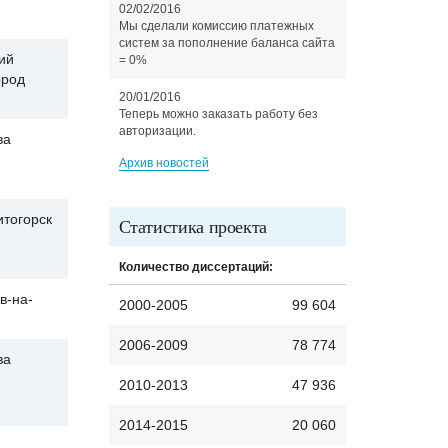
02/02/2016
Мы сделали комиссию платежных
систем за пополнение баланса сайта
ий
= 0%
ород
20/01/2016
Теперь можно заказать работу без
авторизации.
ва
Архив новостей
итогорск
Статистика проекта
Количество диссертаций:
в-на-
2000-2005
99 604
2006-2009
78 774
ва
2010-2013
47 936
2014-2015
20 060