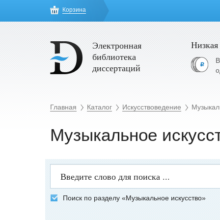
Корзина
Низкая
Электронная
библиотека
В
диссертаций
о
Главная
Каталог
Искусствоведение
Музыкал
Музыкальное искусс
Поиск по разделу «Музыкальное искусство»