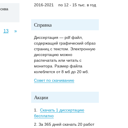
2016-2021
по 12 - 15 тыс. в год
сква
Справка
13
»
Диссертация — pdf файл,
содержащий графический образ
страниц с текстом. Электронную
диссертацию можно
распечатать или читать с
монитора. Размер файла
колеблется от 8 мб до 20 мб.
Совет по скачиванию
Акции
1.
Скачать 1 диссертацию
бесплатно
2. За 365 дней скачать 20 работ