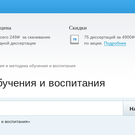
 цена
Скидки
сего 249
за скачивание
75 диссертаций за 4900
a
a
дной диссертации
по акции.
Подробнее
ия и методика обучения и воспитания
бучения и воспитания
Н
 и воспитания»