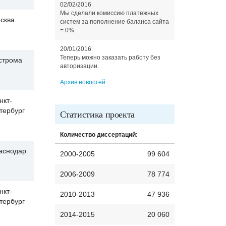
02/02/2016
Мы сделали комиссию платежных
сква
систем за пополнение баланса сайта
= 0%
20/01/2016
Теперь можно заказать работу без
строма
авторизации.
Архив новостей
нкт-
тербург
Статистика проекта
Количество диссертаций:
аснодар
2000-2005
99 604
2006-2009
78 774
нкт-
2010-2013
47 936
тербург
2014-2015
20 060