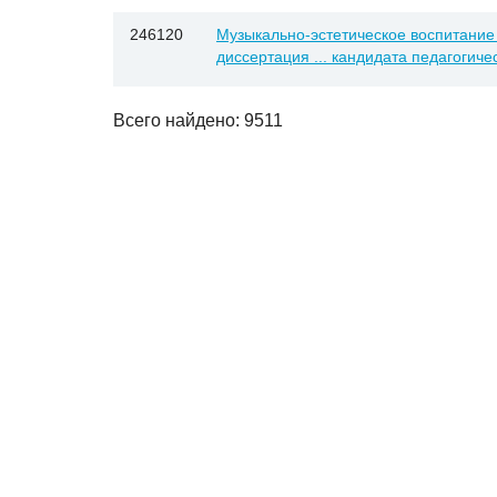
246120
Музыкально-эстетическое воспитание
диссертация ... кандидата педагогичес
Всего найдено: 9511