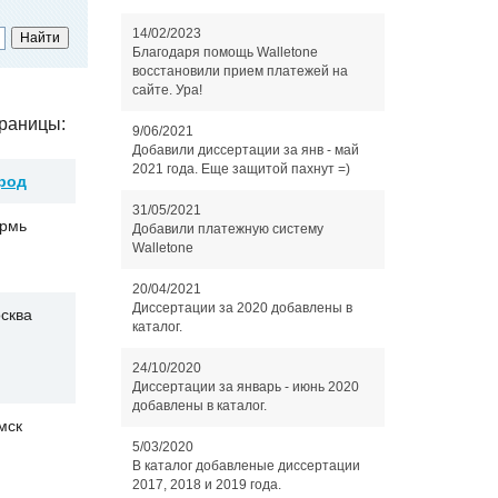
14/02/2023
Благодаря помощь Walletone
восстановили прием платежей на
сайте. Ура!
раницы:
9/06/2021
Добавили диссертации за янв - май
2021 года. Еще защитой пахнут =)
род
31/05/2021
рмь
Добавили платежную систему
Walletone
20/04/2021
Диссертации за 2020 добавлены в
сква
каталог.
24/10/2020
Диссертации за январь - июнь 2020
добавлены в каталог.
мск
5/03/2020
В каталог добавленые диссертации
2017, 2018 и 2019 года.