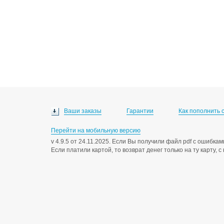
Ваши заказы
Гарантии
Как пополнить 
Перейти на мобильную версию
v 4.9.5 от 24.11.2025. Если Вы получили файл pdf с ошибк
Если платили картой, то возврат денег только на ту карту, 