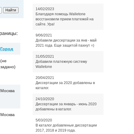
14/02/2023
Благодаря помощь Walletone
восстановили прием платежей на
сайте. Ура!
раницы:
9/06/2021
Добавили диссертации за янв - май
2021 года. Еще защитой пахнут =)
Город
31/05/2021
(не
Добавили платежную систему
задано)
Walletone
20/04/2021
Диссертации за 2020 добавлены в
каталог.
Москва
24/10/2020
Диссертации за январь - июнь 2020
добавлены в каталог.
Москва
5/03/2020
В каталог добавленые диссертации
2017, 2018 и 2019 года.