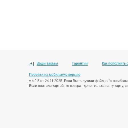
Ваши заказы
Гарантии
Как пополнить 
Перейти на мобильную версию
v 4.9.5 от 24.11.2025. Если Вы получили файл pdf с ошибк
Если платили картой, то возврат денег только на ту карту, 