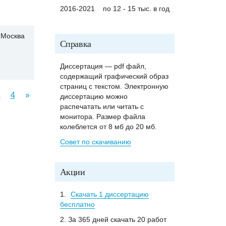
2016-2021
по 12 - 15 тыс. в год
Москва
Справка
Диссертация — pdf файл,
содержащий графический образ
страниц с текстом. Электронную
3
4
»
диссертацию можно
распечатать или читать с
монитора. Размер файла
колеблется от 8 мб до 20 мб.
Совет по скачиванию
Акции
1.
Скачать 1 диссертацию
бесплатно
2. За 365 дней скачать 20 работ