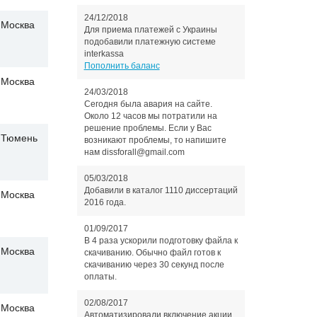
24/12/2018
Москва
Для приема платежей с Украины
подобавили платежную системе
interkassa
Пополнить баланс
Москва
24/03/2018
Сегодня была авария на сайте.
Около 12 часов мы потратили на
решение проблемы. Если у Вас
Тюмень
возникают проблемы, то напишите
нам dissforall@gmail.com
05/03/2018
Добавили в каталог 1110 диссертаций
Москва
2016 года.
01/09/2017
В 4 раза ускорили подготовку файла к
Москва
скачиванию. Обычно файл готов к
скачиванию через 30 секунд после
оплаты.
02/08/2017
Москва
Автоматизировали включение акции