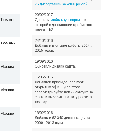
75 диссертаций за 4900 рублей
20/02/2017
Тюмень
Сделали
мобильную версию
, в
которой в дополнении к pdf можно
скачать fb2.
24/10/2016
Тюмень
Добавили в каталог работы 2014 и
2015 годов.
19/09/2016
Москва
Обновили дизайн сайта.
16/05/2016
Добавили прием денег с карт
открытых в $ и €. Для этого
Москва
зарегистрируйте новый аккаунт на
сайте и выберите валюту расчета
Доллар.
18/02/2016
Москва
Добавили 62 340 диссертации за
2000 - 2013 годы.