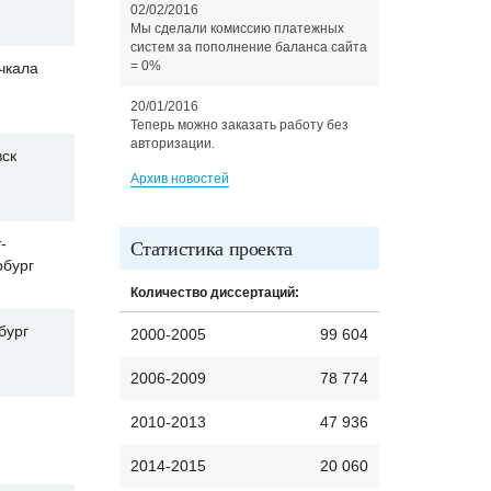
02/02/2016
Мы сделали комиссию платежных
систем за пополнение баланса сайта
= 0%
чкала
20/01/2016
Теперь можно заказать работу без
авторизации.
вск
Архив новостей
-
Статистика проекта
рбург
Количество диссертаций:
бург
2000-2005
99 604
2006-2009
78 774
2010-2013
47 936
2014-2015
20 060