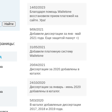
14/02/2023
Благодаря помощь Walletone
восстановили прием платежей на
сайте. Ура!
9/06/2021
Добавили диссертации за янв - май
2021 года. Еще защитой пахнут =)
раницы:
31/05/2021
Добавили платежную систему
Walletone
д
20/04/2021
ва
Диссертации за 2020 добавлены в
каталог.
24/10/2020
Диссертации за январь - июнь 2020
ва
добавлены в каталог.
5/03/2020
В каталог добавленые диссертации
2017, 2018 и 2019 года.
ровск