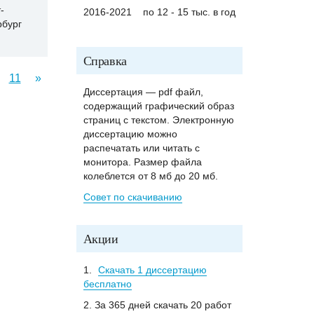
-
2016-2021
по 12 - 15 тыс. в год
рбург
Справка
11
»
Диссертация — pdf файл,
содержащий графический образ
страниц с текстом. Электронную
диссертацию можно
распечатать или читать с
монитора. Размер файла
колеблется от 8 мб до 20 мб.
Совет по скачиванию
Акции
1.
Скачать 1 диссертацию
бесплатно
2. За 365 дней скачать 20 работ