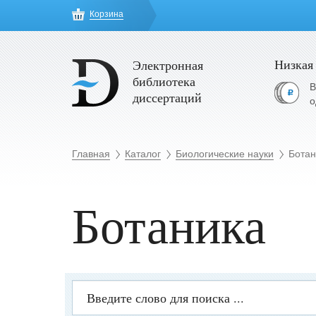
Корзина
Низкая
Электронная
библиотека
В
диссертаций
о
Главная
Каталог
Биологические науки
Ботан
Ботаника