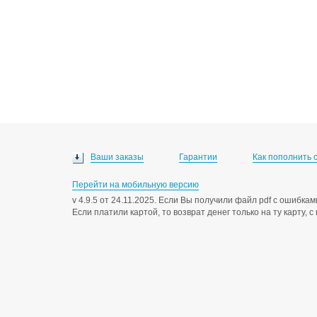
Ваши заказы
Гарантии
Как пополнить 
Перейти на мобильную версию
v 4.9.5 от 24.11.2025. Если Вы получили файл pdf с ошибк
Если платили картой, то возврат денег только на ту карту, 