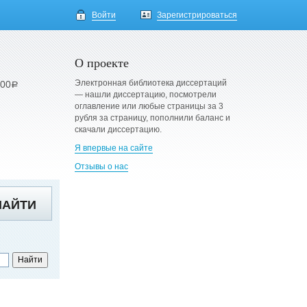
Войти
Зарегистрироваться
О проекте
Электронная библиотека диссертаций
900
a
— нашли диссертацию, посмотрели
оглавление или любые страницы за 3
рубля за страницу, пополнили баланс и
скачали диссертацию.
Я впервые на сайте
Отзывы о нас
НАЙТИ