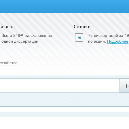
я цена
Скидки
Всего 249
за скачивание
75 диссертаций за 4
a
одной диссертации
по акции.
Подробнее
хозяйство