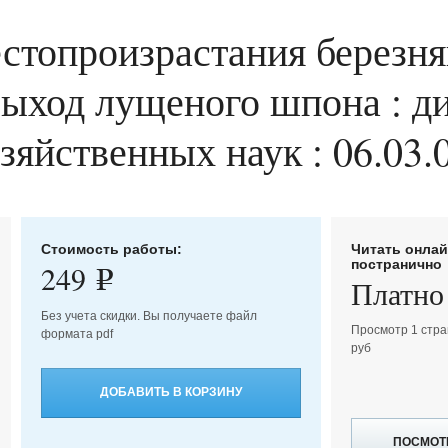
стопроизрастания березня
ыход лущеного шпона : дис
зяйственных наук : 06.03.
Стоимость работы:
Читать онла
постранично
249
e
Платно
Без учета скидки. Вы получаете файл
Просмотр 1 стра
формата pdf
руб
ДОБАВИТЬ В КОРЗИНУ
ПОСМОТ