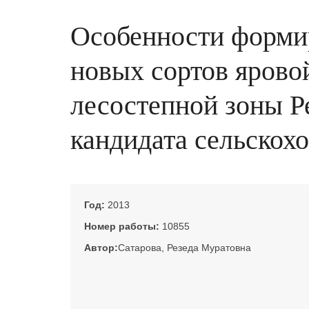
Особенности формир
новых сортов ярово
лесостепной зоны Ре
кандидата сельскохо
Год:
2013
Номер работы:
10855
Автор:
Сатарова, Резеда Муратовна