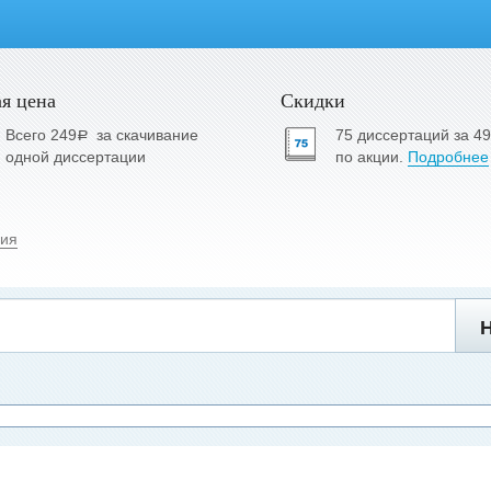
я цена
Скидки
Всего 249
за скачивание
75 диссертаций за 4
a
одной диссертации
по акции.
Подробнее
ия