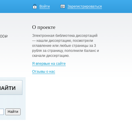
Войти
Зарегистрироваться
О проекте
Электронная библиотека диссертаций
900
a
— нашли диссертацию, посмотрели
оглавление или любые страницы за 3
рубля за страницу, пополнили баланс и
скачали диссертацию.
Я впервые на сайте
Отзывы о нас
НАЙТИ