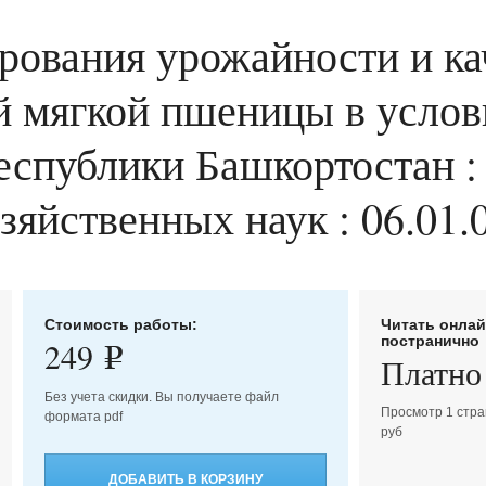
ования урожайности и ка
й мягкой пшеницы в усло
спублики Башкортостан : д
зяйственных наук : 06.01.
Стоимость работы:
Читать онла
постранично
249
e
Платно
Без учета скидки. Вы получаете файл
Просмотр 1 стра
формата pdf
руб
ДОБАВИТЬ В КОРЗИНУ