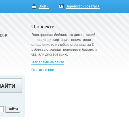
Войти
Зарегистрироваться
О проекте
Электронная библиотека диссертаций
900
a
— нашли диссертацию, посмотрели
оглавление или любые страницы за 3
рубля за страницу, пополнили баланс и
скачали диссертацию.
Я впервые на сайте
Отзывы о нас
НАЙТИ