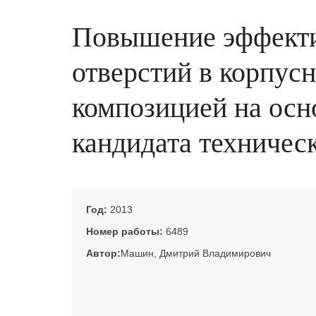
Повышение эффекти
отверстий в корпус
композицией на осно
кандидата техническ
Год:
2013
Номер работы:
6489
Автор:
Машин, Дмитрий Владимирович