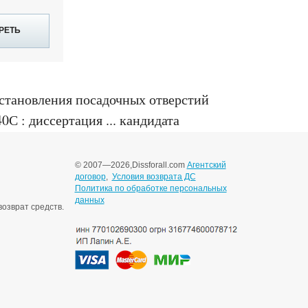
РЕТЬ
становления посадочных отверстий
С : диссертация ... кандидата
© 2007—2026,
Dissforall.com
Агентский
договор
,
Условия возврата ДС
Политика по обработке персональных
данных
озврат средств.