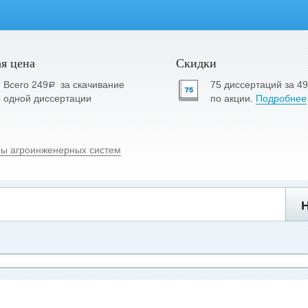
я цена
Скидки
Всего 249
за скачивание
75 диссертаций за 4
a
одной диссертации
по акции.
Подробнее
ы агроинженерных систем