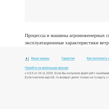
Процессы и машины агроинженерных с
эксплуатационные характеристики ветр
технических наук : 05.20.02, Краснодар,
Ваши заказы
Гарантии
Как пополнить 
Перейти на мобильную версию
v 4.9.5 от 24.11.2025. Если Вы получили файл pdf с ошибк
Если платили картой, то возврат денег только на ту карту, 