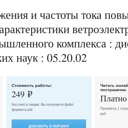
яжения и частоты тока п
арактеристики ветроэлект
шленного комплекса : дис
их наук : 05.20.02
Стоимость работы:
Читать онла
постранично
249
e
Платно
Без учета скидки. Вы получаете файл
Просмотр 1 стра
формата pdf
руб
ДОБАВИТЬ В КОРЗИНУ