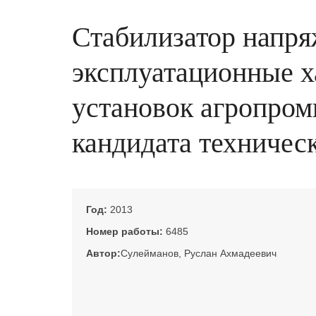
Стабилизатор напр
эксплуатационные х
установок агропромы
кандидата техническ
Год:
2013
Номер работы:
6485
Автор:
Сулейманов, Руслан Ахмадеевич