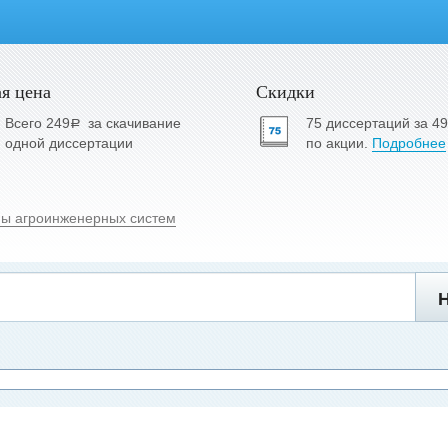
я цена
Скидки
Всего 249
за скачивание
75 диссертаций за 4
a
одной диссертации
по акции.
Подробнее
ы агроинженерных систем