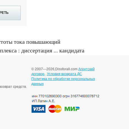
РЕТЬ
астоты тока повышающий
екса : диссертация ... кандидата
© 2007—2026,
Dissforall.com
Агентский
договор
,
Условия возврата ДС
Политика по обработке персональных
данных
озврат средств.