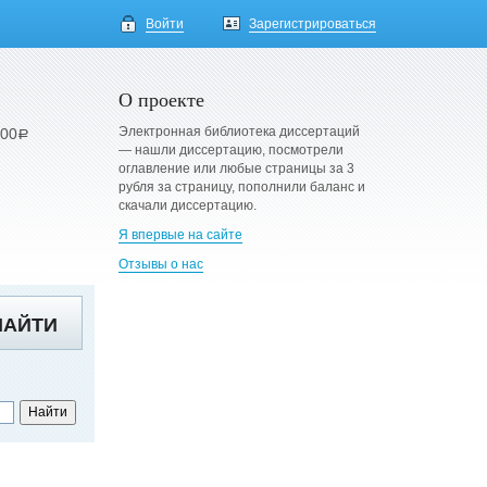
Войти
Зарегистрироваться
О проекте
Электронная библиотека диссертаций
900
a
— нашли диссертацию, посмотрели
оглавление или любые страницы за 3
рубля за страницу, пополнили баланс и
скачали диссертацию.
Я впервые на сайте
Отзывы о нас
НАЙТИ