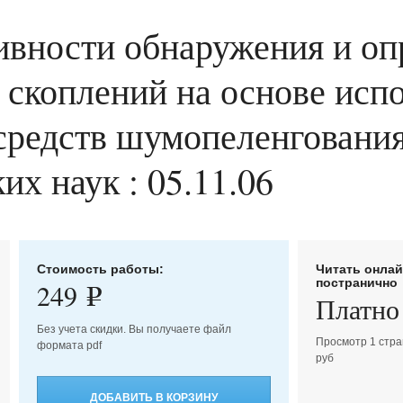
вности обнаружения и оп
 скоплений на основе исп
редств шумопеленгования :
их наук : 05.11.06
Стоимость работы:
Читать онла
постранично
249
e
Платно
Без учета скидки. Вы получаете файл
Просмотр 1 стра
формата pdf
руб
ДОБАВИТЬ В КОРЗИНУ