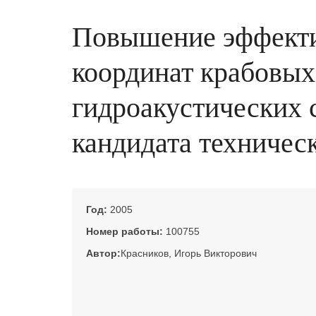
Повышение эффекти
координат крабовых
гидроакустических с
кандидата техническ
Год:
2005
Номер работы:
100755
Автор:
Красников, Игорь Викторович