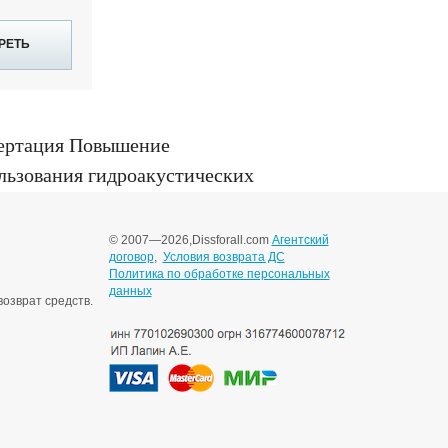
РЕТЬ
ертация Повышение
льзования гидроакустических
павловск-Камчатский, 2005
© 2007—2026,
Dissforall.com
Агентский
договор
,
Условия возврата ДС
Политика по обработке персональных
данных
озврат средств.