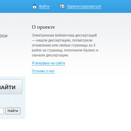
Войти
Зарегистрироваться
О проекте
Электронная библиотека диссертаций
900
a
— нашли диссертацию, посмотрели
оглавление или любые страницы за 3
рубля за страницу, пополнили баланс и
скачали диссертацию.
Я впервые на сайте
Отзывы о нас
НАЙТИ