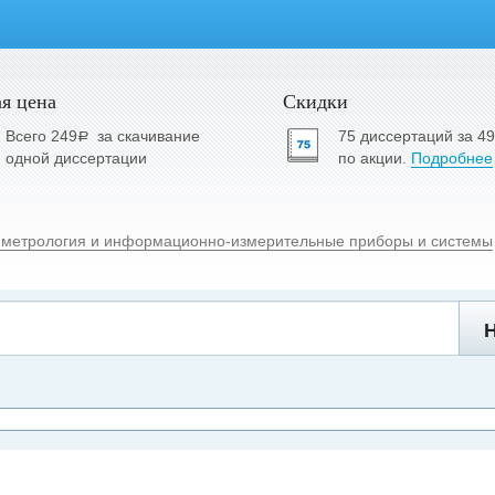
я цена
Скидки
Всего 249
за скачивание
75 диссертаций за 4
a
одной диссертации
по акции.
Подробнее
 метрология и информационно-измерительные приборы и системы