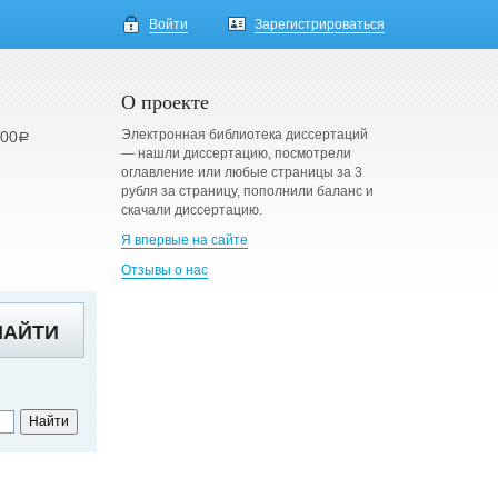
Войти
Зарегистрироваться
О проекте
Электронная библиотека диссертаций
900
a
— нашли диссертацию, посмотрели
оглавление или любые страницы за 3
рубля за страницу, пополнили баланс и
скачали диссертацию.
Я впервые на сайте
Отзывы о нас
НАЙТИ