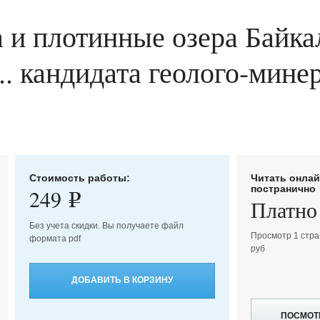
 и плотинные озера Байка
... кандидата геолого-мин
Стоимость работы:
Читать онла
постранично
249
e
Платно
Без учета скидки. Вы получаете файл
Просмотр 1 стра
формата pdf
руб
ДОБАВИТЬ В КОРЗИНУ
ПОСМОТ