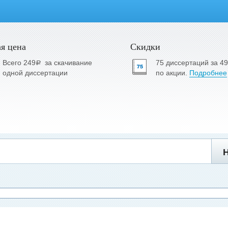
я цена
Скидки
Всего 249
за скачивание
75 диссертаций за 4
a
одной диссертации
по акции.
Подробнее