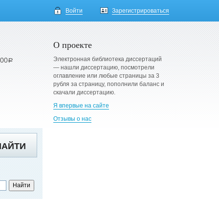
Войти
Зарегистрироваться
О проекте
Электронная библиотека диссертаций
900
a
— нашли диссертацию, посмотрели
оглавление или любые страницы за 3
рубля за страницу, пополнили баланс и
скачали диссертацию.
Я впервые на сайте
Отзывы о нас
НАЙТИ