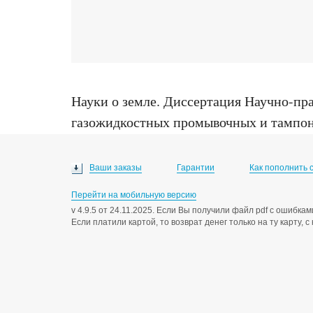
Науки о земле
.
Диссертация Научно-пра
газожидкостных промывочных и тампонаж
2001
Ваши заказы
Гарантии
Как пополнить 
Перейти на мобильную версию
v 4.9.5 от 24.11.2025. Если Вы получили файл pdf с ошибк
Если платили картой, то возврат денег только на ту карту, 