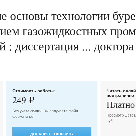
е основы технологии буре
нием газожидкостных про
: диссертация ... доктора
Стоимость работы:
Читать онла
постранично
249
e
Платно
Без учета скидки. Вы получаете файл
Просмотр 1 стра
формата pdf
руб
ДОБАВИТЬ В КОРЗИНУ