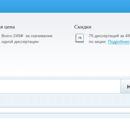
я цена
Скидки
Всего 249
за скачивание
75 диссертаций за 4
a
одной диссертации
по акции.
Подробнее