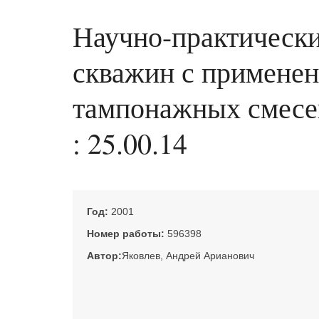
Научно-практически
скважин с примене
тампонажных смесей 
: 25.00.14
Год:
2001
Номер работы:
596398
Автор:
Яковлев, Андрей Арианович