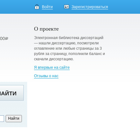
Войти
Зарегистрироваться
О проекте
Электронная библиотека диссертаций
900
a
— нашли диссертацию, посмотрели
оглавление или любые страницы за 3
рубля за страницу, пополнили баланс и
скачали диссертацию.
Я впервые на сайте
Отзывы о нас
НАЙТИ