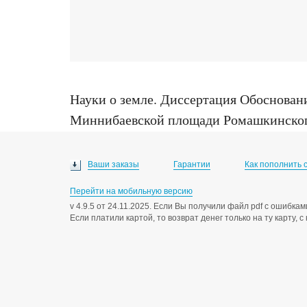
Науки о земле
.
Диссертация Обосновани
Миннибаевской площади Ромашкинского м
Петербург, 2013
Ваши заказы
Гарантии
Как пополнить 
Перейти на мобильную версию
v 4.9.5 от 24.11.2025. Если Вы получили файл pdf с ошибк
Если платили картой, то возврат денег только на ту карту, 