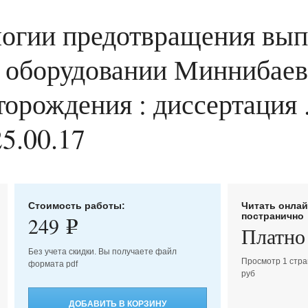
огии предотвращения вып
м оборудовании Миннибае
рождения : диссертация .
25.00.17
Стоимость работы:
Читать онла
постранично
249
e
Платно
Без учета скидки. Вы получаете файл
Просмотр 1 стра
формата pdf
руб
ДОБАВИТЬ В КОРЗИНУ