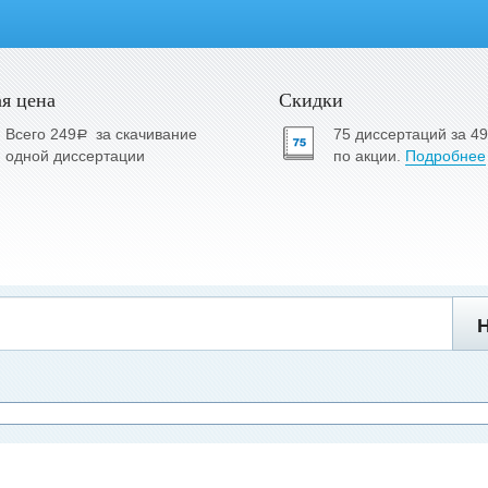
я цена
Скидки
Всего 249
за скачивание
75 диссертаций за 4
a
одной диссертации
по акции.
Подробнее