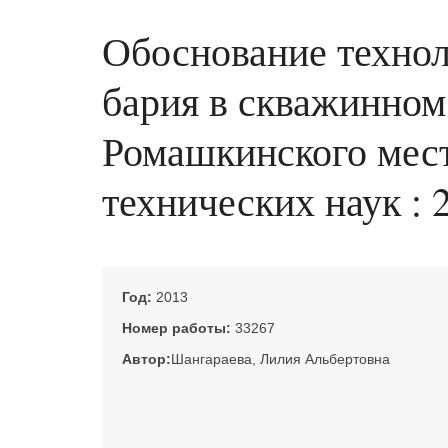
Обоснование технол
бария в скважинно
Ромашкинского место
технических наук : 
Год:
2013
Номер работы:
33267
Автор:
Шангараева, Лилия Альбертовна