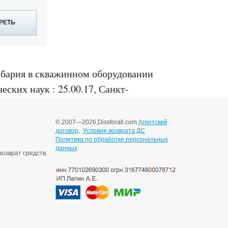
РЕТЬ
 бария в скважинном оборудовании
ских наук : 25.00.17, Санкт-
© 2007—2026,
Dissforall.com
Агентский
договор
,
Условия возврата ДС
Политика по обработке персональных
данных
озврат средств.