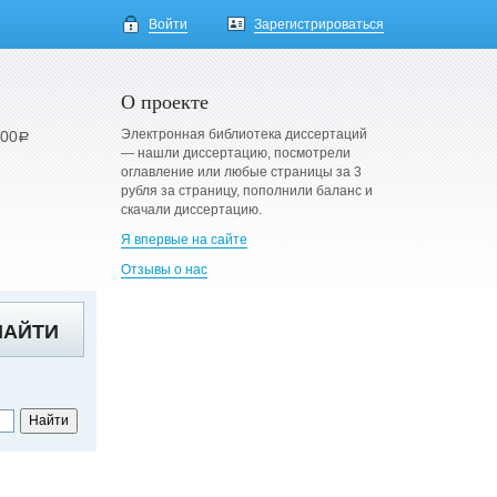
Войти
Зарегистрироваться
О проекте
Электронная библиотека диссертаций
900
a
— нашли диссертацию, посмотрели
оглавление или любые страницы за 3
рубля за страницу, пополнили баланс и
скачали диссертацию.
Я впервые на сайте
Отзывы о нас
НАЙТИ