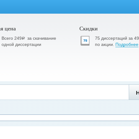
я цена
Скидки
Всего 249
за скачивание
75 диссертаций за 4
a
одной диссертации
по акции.
Подробнее