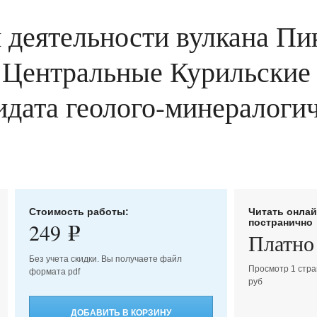
 деятельности вулкана Пи
, Центральные Курильские 
дидата геолого-минералогич
Стоимость работы:
Читать онла
постранично
249
e
Платно
Без учета скидки. Вы получаете файл
Просмотр 1 стра
формата pdf
руб
ДОБАВИТЬ В КОРЗИНУ