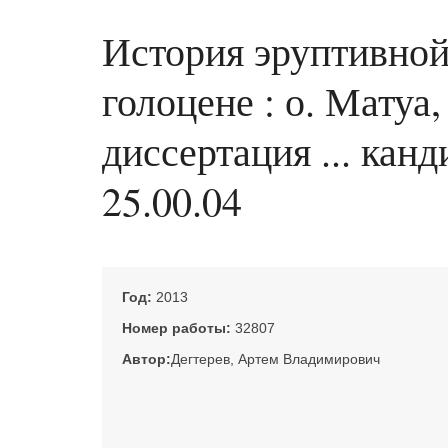
История эруптивной
голоцене : о. Матуа
диссертация ... кан
25.00.04
Год:
2013
Номер работы:
32807
Автор:
Дегтерев, Артем Владимирович