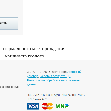
РЕТЬ
геотермального месторождения
.. кандидата геолого-
© 2007—2026,
Dissforall.com
Агентский
договор
,
Условия возврата ДС
Политика по обработке персональных
данных
озврат средств.