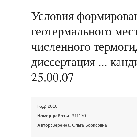
Условия формирован
геотермального мес
численного термоги
диссертация ... кан
25.00.07
Год:
2010
Номер работы:
311170
Автор:
Вереина, Ольга Борисовна