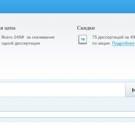
я цена
Скидки
Всего 249
за скачивание
75 диссертаций за 4
a
одной диссертации
по акции.
Подробнее