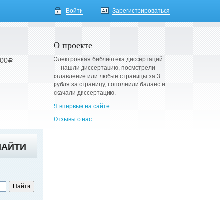
Войти
Зарегистрироваться
О проекте
Электронная библиотека диссертаций
900
a
— нашли диссертацию, посмотрели
оглавление или любые страницы за 3
рубля за страницу, пополнили баланс и
скачали диссертацию.
Я впервые на сайте
Отзывы о нас
НАЙТИ