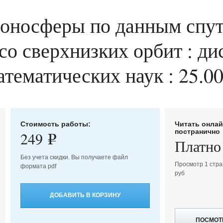
ионосферы по данным спу
о сверхнизких орбит : дис
тематических наук : 25.00
Стоимость работы:
Читать онла
постранично
249
e
Платно
Без учета скидки. Вы получаете файл
Просмотр 1 стра
формата pdf
руб
ДОБАВИТЬ В КОРЗИНУ
ПОСМОТ