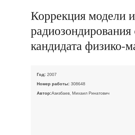
Коррекция модели 
радиозондирования с
кандидата физико-ма
Год:
2007
Номер работы:
308648
Автор:
Азизбаев, Михаил Ринатович