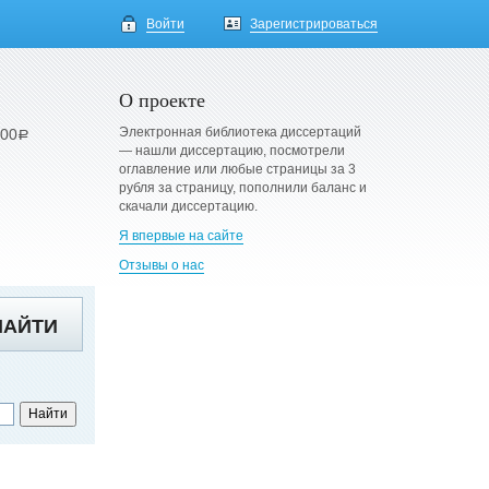
Войти
Зарегистрироваться
О проекте
Электронная библиотека диссертаций
900
a
— нашли диссертацию, посмотрели
оглавление или любые страницы за 3
рубля за страницу, пополнили баланс и
скачали диссертацию.
Я впервые на сайте
Отзывы о нас
НАЙТИ