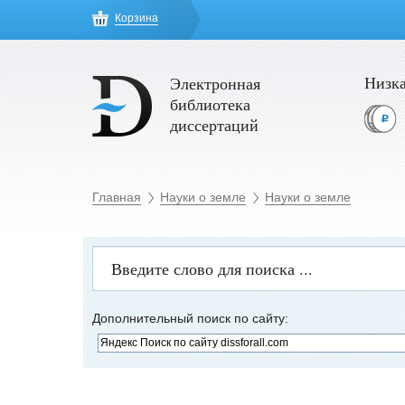
Корзина
Низка
Электронная
библиотека
диссертаций
Главная
Науки о земле
Науки о земле
Дополнительный поиск по сайту: