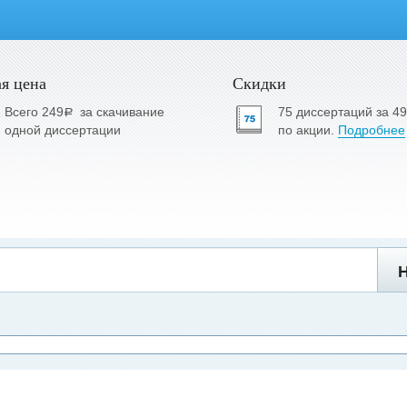
я цена
Скидки
Всего 249
за скачивание
75 диссертаций за 4
a
одной диссертации
по акции.
Подробнее