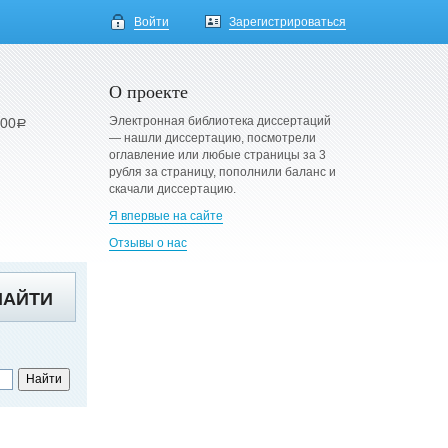
Войти
Зарегистрироваться
О проекте
Электронная библиотека диссертаций
900
a
— нашли диссертацию, посмотрели
оглавление или любые страницы за 3
рубля за страницу, пополнили баланс и
скачали диссертацию.
Я впервые на сайте
Отзывы о нас
НАЙТИ