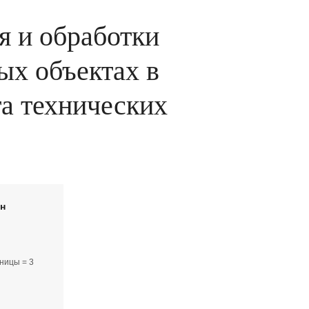
я и обработки
ых объектах в
та технических
йн
ницы = 3