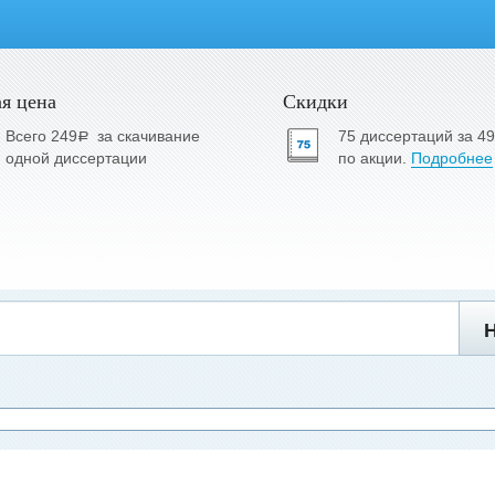
я цена
Скидки
Всего 249
за скачивание
75 диссертаций за 4
a
одной диссертации
по акции.
Подробнее