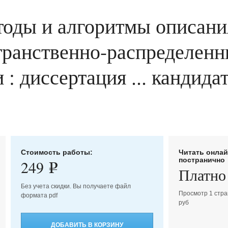
оды и алгоритмы описани
ранственно-распределенн
: диссертация ... кандида
Стоимость работы:
Читать онла
постранично
249
e
Платно
Без учета скидки. Вы получаете файл
Просмотр 1 стра
формата pdf
руб
ДОБАВИТЬ В КОРЗИНУ