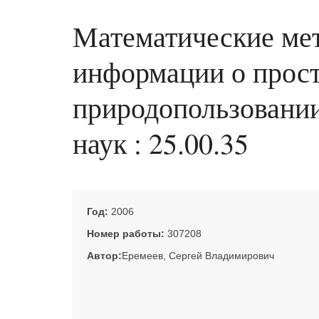
Математические мет
информации о прост
природопользовании 
наук : 25.00.35
Год:
2006
Номер работы:
307208
Автор:
Еремеев, Сергей Владимирович