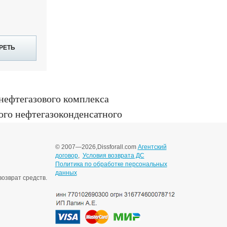
РЕТЬ
нефтегазового комплекса
го нефтегазоконденсатного
© 2007—2026,
Dissforall.com
Агентский
договор
,
Условия возврата ДС
Политика по обработке персональных
данных
озврат средств.