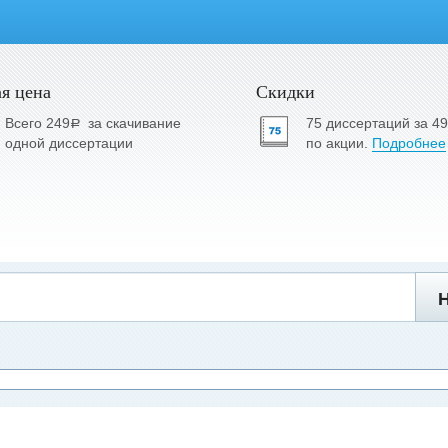
я цена
Скидки
Всего 249
за скачивание
75 диссертаций за 4
a
одной диссертации
по акции.
Подробнее