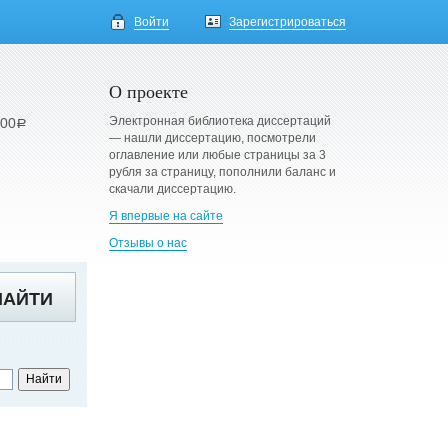
Войти
Зарегистрироваться
О проекте
Электронная библиотека диссертаций
900
a
— нашли диссертацию, посмотрели
оглавление или любые страницы за 3
рубля за страницу, пополнили баланс и
скачали диссертацию.
Я впервые на сайте
Отзывы о нас
НАЙТИ