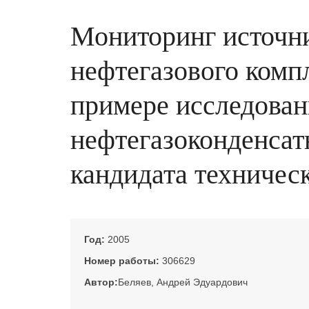
Мониторинг источни
нефтегазового комп
примере исследован
нефтегазоконденсатн
кандидата техническ
Год:
2005
Номер работы:
306629
Автор:
Беляев, Андрей Эдуардович