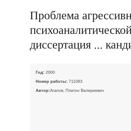
Проблема агрессивн
психоаналитической
диссертация ... кан
Год:
2000
Номер работы:
711083
Автор:
Агапов, Платон Валериевич