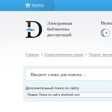
Корзина
Низка
Электронная
библиотека
диссертаций
Главная
Социологические науки
Теория, мето
Дополнительный поиск по сайту: