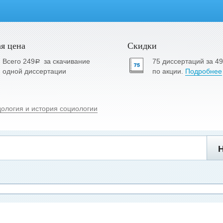
я цена
Скидки
Всего 249
за скачивание
75 диссертаций за 4
a
одной диссертации
по акции.
Подробнее
дология и история социологии