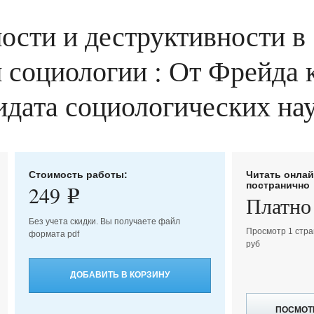
ости и деструктивности в
 социологии : От Фрейда 
дидата социологических нау
Стоимость работы:
Читать онла
постранично
249
e
Платно
Без учета скидки. Вы получаете файл
Просмотр 1 стра
формата pdf
руб
ДОБАВИТЬ В КОРЗИНУ
ПОСМОТ