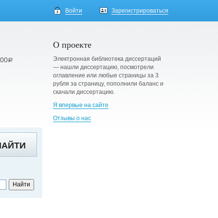
Войти
Зарегистрироваться
О проекте
Электронная библиотека диссертаций
900
a
— нашли диссертацию, посмотрели
оглавление или любые страницы за 3
рубля за страницу, пополнили баланс и
скачали диссертацию.
Я впервые на сайте
Отзывы о нас
НАЙТИ