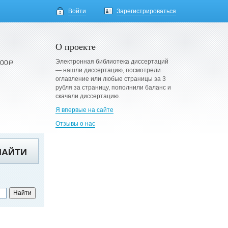
Войти
Зарегистрироваться
О проекте
Электронная библиотека диссертаций
900
a
— нашли диссертацию, посмотрели
оглавление или любые страницы за 3
рубля за страницу, пополнили баланс и
скачали диссертацию.
Я впервые на сайте
Отзывы о нас
НАЙТИ