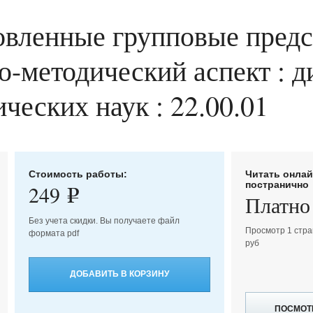
вленные групповые предс
о-методический аспект : ди
ческих наук : 22.00.01
Стоимость работы:
Читать онла
постранично
249
e
Платно
Без учета скидки. Вы получаете файл
Просмотр 1 стра
формата pdf
руб
ДОБАВИТЬ В КОРЗИНУ
ПОСМОТ