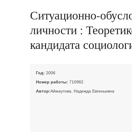
Ситуационно-обусло
личности : Теоретик
кандидата социологи
Год:
2006
Номер работы:
710982
Автор:
Аймаутова, Надежда Евгеньевна