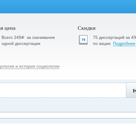
я цена
Скидки
Всего 249
за скачивание
75 диссертаций за 4
a
одной диссертации
по акции.
Подробнее
дология и история социологии