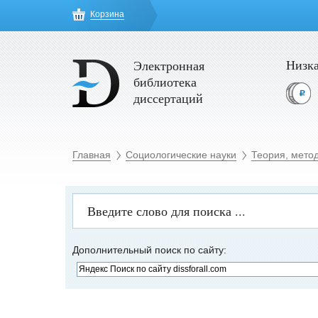
Корзина
Низка
Электронная
библиотека
диссертаций
Главная
Социологические науки
Теория, мето
Дополнительный поиск по сайту: