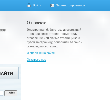
Войти
Зарегистрироваться
О проекте
Электронная библиотека диссертаций
900
a
— нашли диссертацию, посмотрели
оглавление или любые страницы за 3
рубля за страницу, пополнили баланс и
скачали диссертацию.
Я впервые на сайте
Отзывы о нас
НАЙТИ