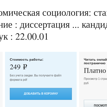
омическая социология: ст
ие : диссертация ... канди
к : 22.00.01
Стоимость работы:
Читать онла
постранично
249
e
Платно
Без учета скидки. Вы получаете файл
Просмотр 1 стра
формата pdf
руб
ДОБАВИТЬ В КОРЗИНУ
ПОСМОТ