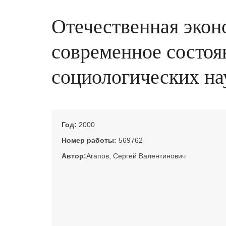
Отечественная экон
современное состоян
социологических нау
Год:
2000
Номер работы:
569762
Автор:
Агапов, Сергей Валентинович