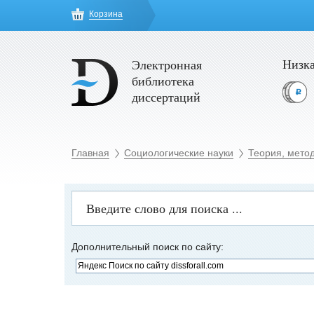
Корзина
Низка
Электронная
библиотека
диссертаций
Главная
Социологические науки
Теория, мето
Дополнительный поиск по сайту: