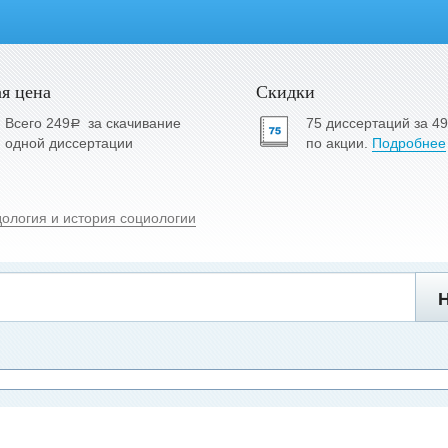
я цена
Скидки
Всего 249
за скачивание
75 диссертаций за 4
a
одной диссертации
по акции.
Подробнее
дология и история социологии