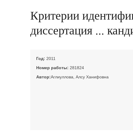
Критерии идентифик
диссертация ... кан
Год:
2011
Номер работы:
281824
Автор:
Аглиуллова, Алсу Ханифовна