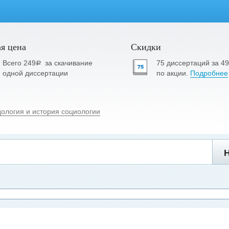
я цена
Скидки
Всего 249
за скачивание
75 диссертаций за 4
a
одной диссертации
по акции.
Подробнее
дология и история социологии