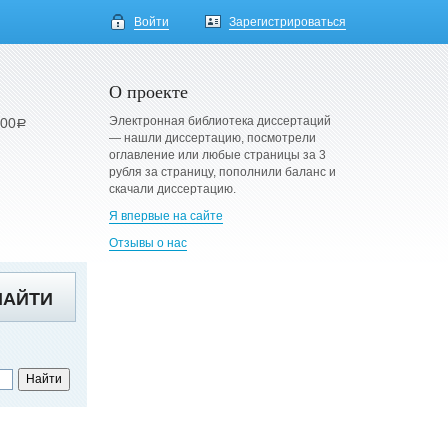
Войти
Зарегистрироваться
О проекте
Электронная библиотека диссертаций
900
a
— нашли диссертацию, посмотрели
оглавление или любые страницы за 3
рубля за страницу, пополнили баланс и
скачали диссертацию.
Я впервые на сайте
Отзывы о нас
НАЙТИ