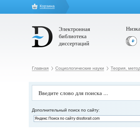
Корзина
Низка
Электронная
библиотека
диссертаций
Главная
Социологические науки
Теория, мето
Дополнительный поиск по сайту: