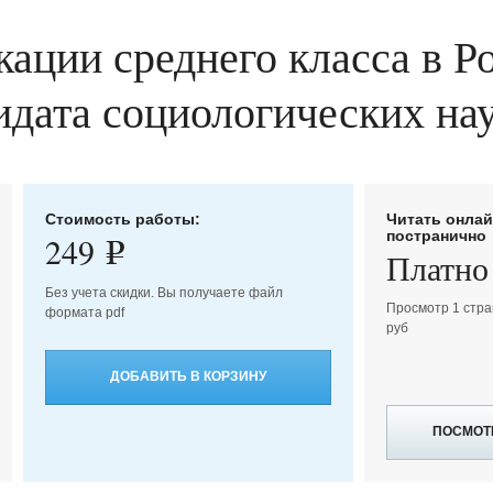
ации среднего класса в Ро
дидата социологических нау
Стоимость работы:
Читать онла
постранично
249
e
Платно
Без учета скидки. Вы получаете файл
Просмотр 1 стра
формата pdf
руб
ДОБАВИТЬ В КОРЗИНУ
ПОСМОТ