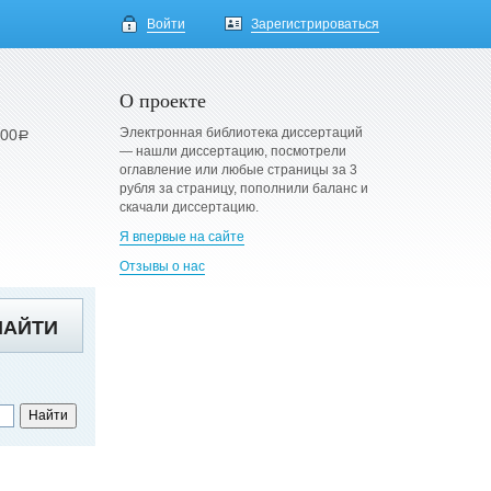
Войти
Зарегистрироваться
О проекте
Электронная библиотека диссертаций
900
a
— нашли диссертацию, посмотрели
оглавление или любые страницы за 3
рубля за страницу, пополнили баланс и
скачали диссертацию.
Я впервые на сайте
Отзывы о нас
НАЙТИ