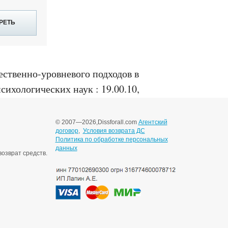
РЕТЬ
ственно-уровневого подходов в
сихологических наук : 19.00.10,
© 2007—2026,
Dissforall.com
Агентский
договор
,
Условия возврата ДС
Политика по обработке персональных
данных
озврат средств.