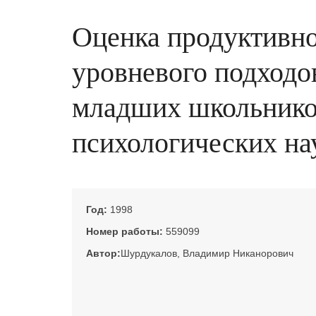
Оценка продуктивно
уровневого подходо
младших школьников 
психологических нау
Год:
1998
Номер работы:
559099
Автор:
Шурдукалов, Владимир Никанорович