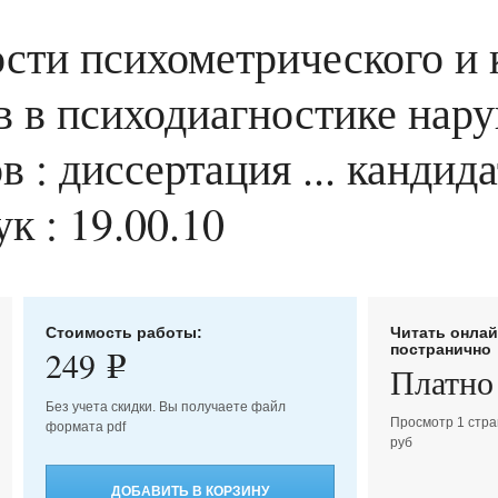
сти психометрического и 
в в психодиагностике нар
: диссертация ... кандида
к : 19.00.10
Стоимость работы:
Читать онла
постранично
249
e
Платно
Без учета скидки. Вы получаете файл
Просмотр 1 стра
формата pdf
руб
ДОБАВИТЬ В КОРЗИНУ