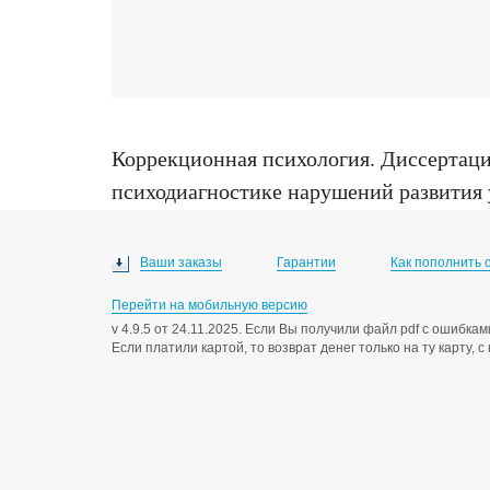
Коррекционная психология
.
Диссертаци
психодиагностике нарушений развития у
Иркутск, 1998
Ваши заказы
Гарантии
Как пополнить 
Перейти на мобильную версию
v 4.9.5 от 24.11.2025. Если Вы получили файл pdf с ошибк
Если платили картой, то возврат денег только на ту карту, 