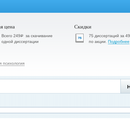
я цена
Скидки
Всего 249
за скачивание
75 диссертаций за 4
a
одной диссертации
по акции.
Подробнее
я психология