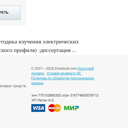
РЕТЬ
тодика изучения электрических
ого профиля) :диссертация ...
© 2007—2026,
Dissforall.com
Агентский
договор
,
Условия возврата ДС
Политика по обработке персональных
данных
озврат средств.