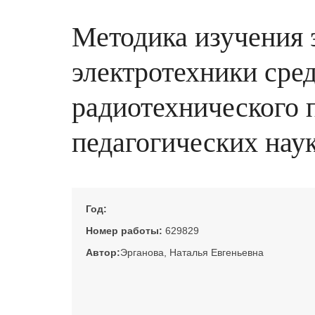
Методика изучения 
электротехники сре
радиотехнического п
педагогических наук
Год:
Номер работы:
629829
Автор:
Эрганова, Наталья Евгеньевна