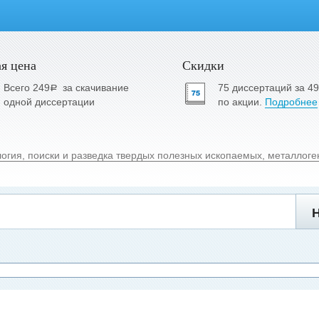
я цена
Скидки
Всего 249
за скачивание
75 диссертаций за 4
a
одной диссертации
по акции.
Подробнее
огия, поиски и разведка твердых полезных ископаемых, металлоге