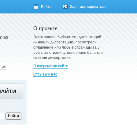
Войти
Зарегистрироваться
О проекте
Электронная библиотека диссертаций
900
a
— нашли диссертацию, посмотрели
оглавление или любые страницы за 3
рубля за страницу, пополнили баланс и
скачали диссертацию.
Я впервые на сайте
ния
Отзывы о нас
НАЙТИ