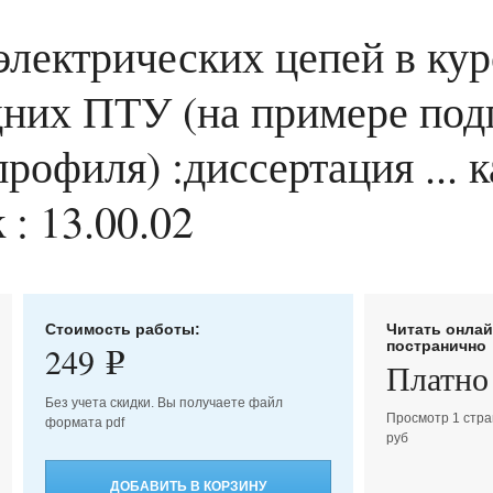
электрических цепей в кур
дних ПТУ (на примере под
рофиля) :диссертация ... 
 : 13.00.02
Стоимость работы:
Читать онла
постранично
249
e
Платно
Без учета скидки. Вы получаете файл
Просмотр 1 стра
формата pdf
руб
ДОБАВИТЬ В КОРЗИНУ