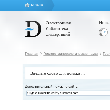
Корзина
Низка
Электронная
библиотека
диссертаций
Главная
Геолого-минералогические науки
Геол
Дополнительный поиск по сайту: