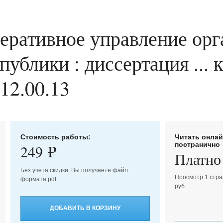
перативное управление ор
ублики : диссертация ... 
12.00.13
Стоимость работы:
Читать онла
постранично
249
e
Платно
Без учета скидки. Вы получаете файл
Просмотр 1 стра
формата pdf
руб
ДОБАВИТЬ В КОРЗИНУ