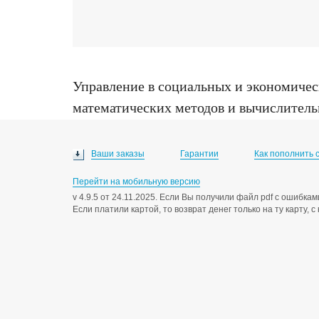
Управление в социальных и экономичес
математических методов и вычислитель
внутренних дел Кыргызской Республики :
Ваши заказы
Гарантии
Как пополнить 
Перейти на мобильную версию
v 4.9.5 от 24.11.2025. Если Вы получили файл pdf с ошибк
Если платили картой, то возврат денег только на ту карту, 