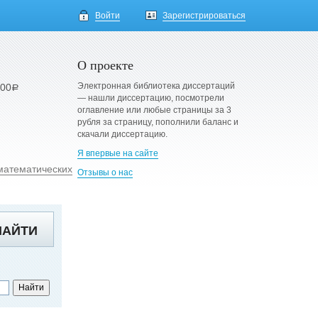
Войти
Зарегистрироваться
О проекте
Электронная библиотека диссертаций
900
a
— нашли диссертацию, посмотрели
оглавление или любые страницы за 3
рубля за страницу, пополнили баланс и
скачали диссертацию.
Я впервые на сайте
математических
Отзывы о нас
НАЙТИ