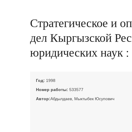
Стратегическое и о
дел Кыргызской Респ
юридических наук : 
Год:
1998
Номер работы:
533577
Автор:
Абдылдаев, Мыктыбек Юсупович