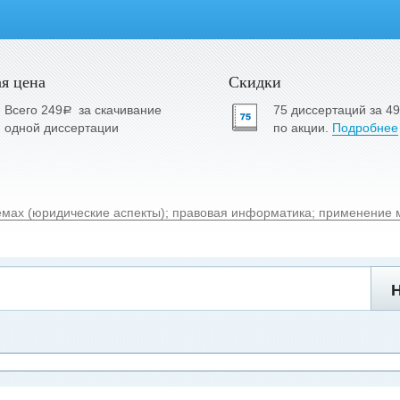
я цена
Скидки
Всего 249
за скачивание
75 диссертаций за 4
a
одной диссертации
по акции.
Подробнее
емах (юридические аспекты); правовая информатика; применение 