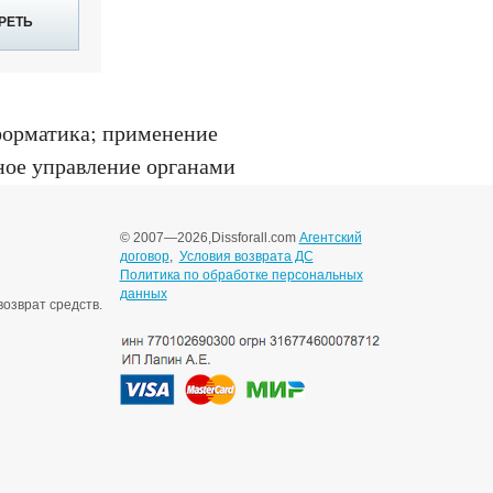
РЕТЬ
форматика; применение
ное управление органами
00.13, Москва, 1998
© 2007—2026,
Dissforall.com
Агентский
договор
,
Условия возврата ДС
Политика по обработке персональных
данных
озврат средств.