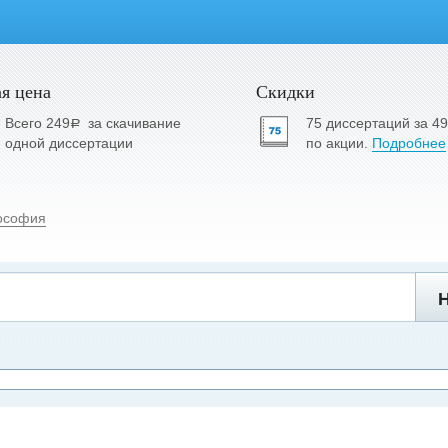
я цена
Скидки
Всего 249
за скачивание
75 диссертаций за 4
a
одной диссертации
по акции.
Подробнее
ософия