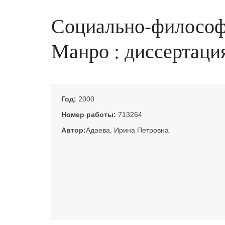
Социально-философс
Манро : диссертация
Год:
2000
Номер работы:
713264
Автор:
Адаева, Ирина Петровна