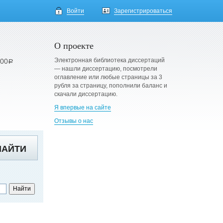
Войти
Зарегистрироваться
О проекте
Электронная библиотека диссертаций
900
a
— нашли диссертацию, посмотрели
оглавление или любые страницы за 3
рубля за страницу, пополнили баланс и
скачали диссертацию.
Я впервые на сайте
Отзывы о нас
НАЙТИ