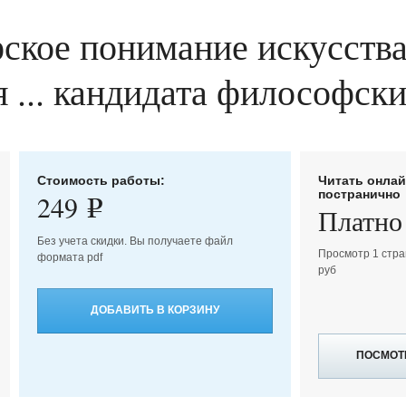
кое понимание искусства
 ... кандидата философских
Стоимость работы:
Читать онла
постранично
249
e
Платно
Без учета скидки. Вы получаете файл
Просмотр 1 стра
формата pdf
руб
ДОБАВИТЬ В КОРЗИНУ
ПОСМОТ