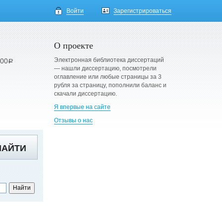
Войти
Зарегистрироваться
О проекте
Электронная библиотека диссертаций
900
a
— нашли диссертацию, посмотрели
оглавление или любые страницы за 3
рубля за страницу, пополнили баланс и
скачали диссертацию.
Я впервые на сайте
Отзывы о нас
НАЙТИ