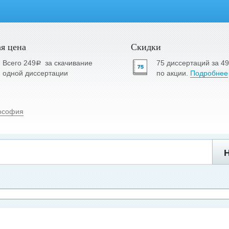
я цена
Скидки
Всего 249
за скачивание
75 диссертаций за 4
a
одной диссертации
по акции.
Подробнее
ософия