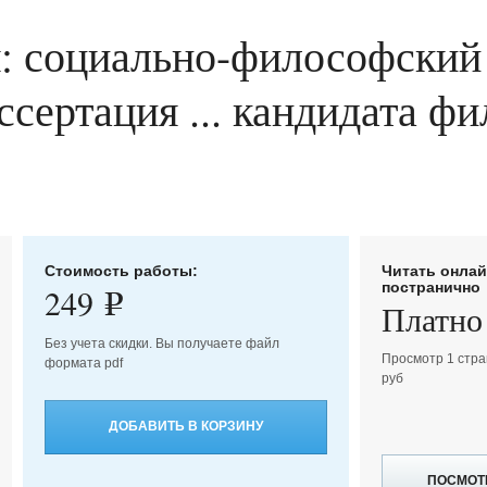
: социально-философский
ссертация ... кандидата ф
Стоимость работы:
Читать онла
постранично
249
e
Платно
Без учета скидки. Вы получаете файл
Просмотр 1 стра
формата pdf
руб
ДОБАВИТЬ В КОРЗИНУ
ПОСМОТ