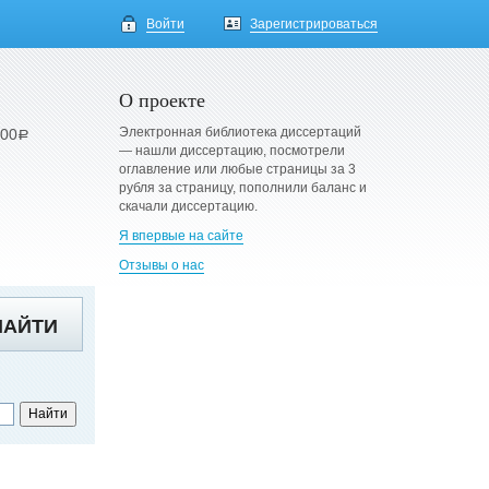
Войти
Зарегистрироваться
О проекте
Электронная библиотека диссертаций
900
a
— нашли диссертацию, посмотрели
оглавление или любые страницы за 3
рубля за страницу, пополнили баланс и
скачали диссертацию.
Я впервые на сайте
Отзывы о нас
НАЙТИ