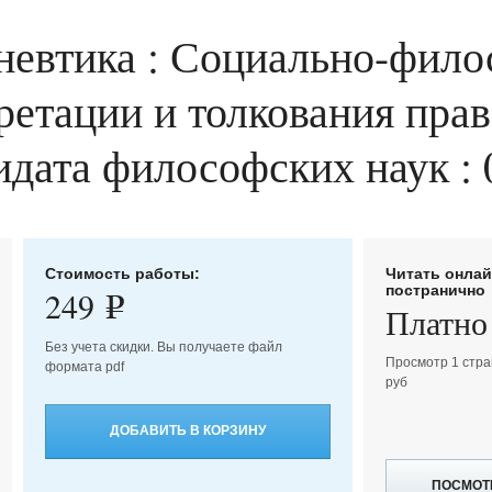
невтика : Социально-фило
ретации и толкования прав
дидата философских наук : 
Стоимость работы:
Читать онла
постранично
249
e
Платно
Без учета скидки. Вы получаете файл
Просмотр 1 стра
формата pdf
руб
ДОБАВИТЬ В КОРЗИНУ
ПОСМОТ