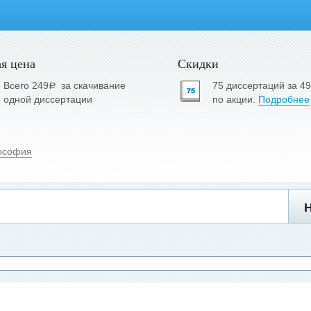
я цена
Скидки
Всего 249
за скачивание
75 диссертаций за 4
a
одной диссертации
по акции.
Подробнее
ософия