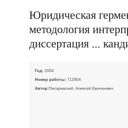
Юридическая герме
методология интерп
диссертация ... кан
Год:
2004
Номер работы:
712904
Автор:
Писаревский, Алексей Евгеньевич