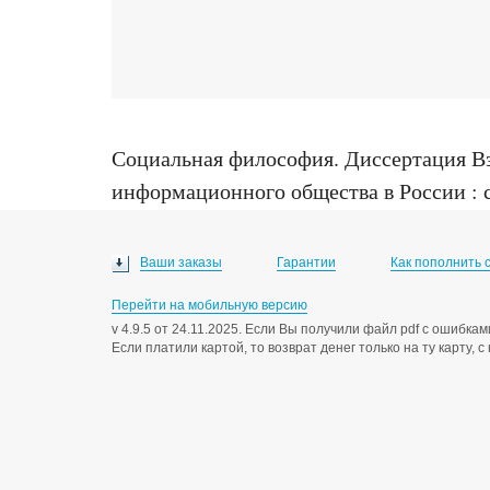
Социальная философия
.
Диссертация Вз
информационного общества в России : с
09.00.11, Москва, 2011
Ваши заказы
Гарантии
Как пополнить 
Перейти на мобильную версию
v 4.9.5 от 24.11.2025. Если Вы получили файл pdf с ошибк
Если платили картой, то возврат денег только на ту карту, 