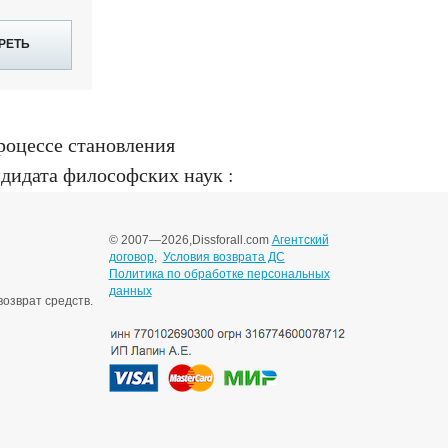
РЕТЬ
роцессе становления
ндидата философских наук :
© 2007—2026,
Dissforall.com
Агентский
договор
,
Условия возврата ДС
Политика по обработке персональных
данных
озврат средств.