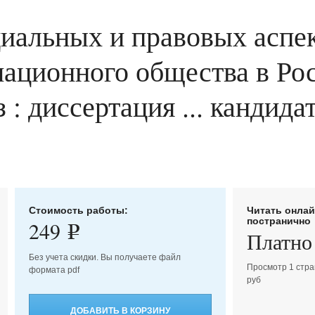
иальных и правовых аспек
ационного общества в Рос
: диссертация ... кандид
Стоимость работы:
Читать онла
постранично
249
e
Платно
Без учета скидки. Вы получаете файл
Просмотр 1 стра
формата pdf
руб
ДОБАВИТЬ В КОРЗИНУ