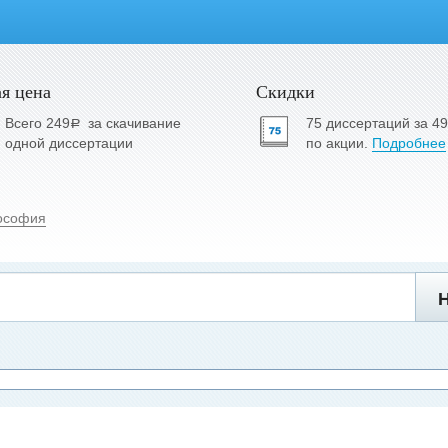
я цена
Скидки
Всего 249
за скачивание
75 диссертаций за 4
a
одной диссертации
по акции.
Подробнее
ософия