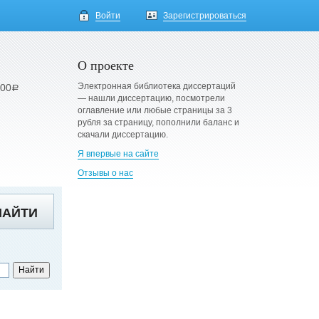
Войти
Зарегистрироваться
О проекте
Электронная библиотека диссертаций
900
a
— нашли диссертацию, посмотрели
оглавление или любые страницы за 3
рубля за страницу, пополнили баланс и
скачали диссертацию.
Я впервые на сайте
Отзывы о нас
НАЙТИ