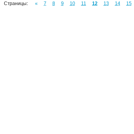
Страницы:
«
7
8
9
10
11
12
13
14
15