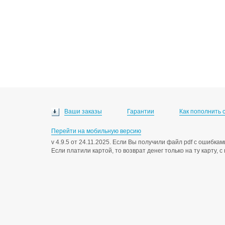
Ваши заказы
Гарантии
Как пополнить 
Перейти на мобильную версию
v 4.9.5 от 24.11.2025. Если Вы получили файл pdf с ошибк
Если платили картой, то возврат денег только на ту карту, 