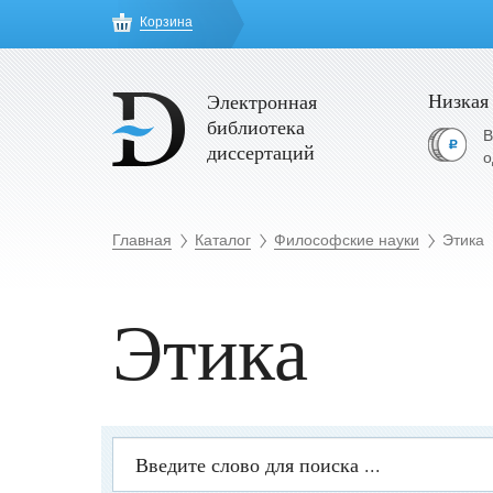
Корзина
Низкая
Электронная
библиотека
В
диссертаций
о
Главная
Каталог
Философские науки
Этика
Этика