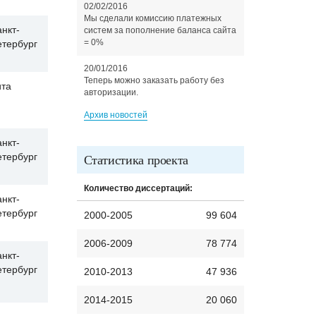
02/02/2016
Мы сделали комиссию платежных
нкт-
систем за пополнение баланса сайта
= 0%
етербург
20/01/2016
Теперь можно заказать работу без
ита
авторизации.
Архив новостей
нкт-
етербург
Статистика проекта
Количество диссертаций:
нкт-
етербург
2000-2005
99 604
2006-2009
78 774
нкт-
етербург
2010-2013
47 936
2014-2015
20 060