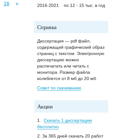
16
»
2016-2021
по 12 - 15 тыс. в год
Справка
Диссертация — pdf файл,
содержащий графический образ
страниц с текстом. Электронную
диссертацию можно
распечатать или читать с
монитора. Размер файла
колеблется от 8 мб до 20 мб.
Совет по скачиванию
Акции
1.
Скачать 1 диссертацию
бесплатно
2. За 365 дней скачать 20 работ