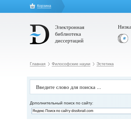
Корзина
Низка
Электронная
библиотека
диссертаций
Главная
Философские науки
Эстетика
Дополнительный поиск по сайту: