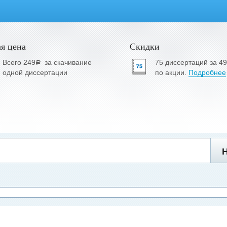
я цена
Скидки
Всего 249
за скачивание
75 диссертаций за 4
a
одной диссертации
по акции.
Подробнее