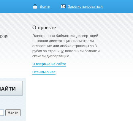
Войти
Зарегистрироваться
О проекте
Электронная библиотека диссертаций
900
a
— нашли диссертацию, посмотрели
оглавление или любые страницы за 3
рубля за страницу, пополнили баланс и
скачали диссертацию.
Я впервые на сайте
Отзывы о нас
НАЙТИ