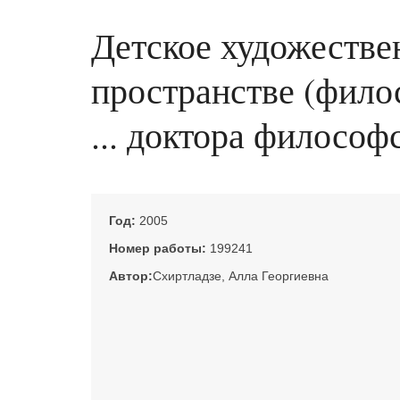
Детское художестве
пространстве (филос
... доктора философс
Год:
2005
Номер работы:
199241
Автор:
Схиртладзе, Алла Георгиевна