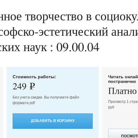
нное творчество в социок
офско-эстетический анали
ких наук : 09.00.04
Стоимость работы:
Читать онла
постранично
249
e
Платно
Без учета скидки. Вы получаете файл
Просмотр 1 стра
формата pdf
руб
ДОБАВИТЬ В КОРЗИНУ
ПОСМОТ