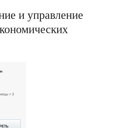
ние и управление
 экономических
йн
ницы = 3
РЕТЬ