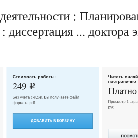
 деятельности : Планирова
 : диссертация ... доктора
Стоимость работы:
Читать онла
постранично
249
e
Платно
Без учета скидки. Вы получаете файл
Просмотр 1 стра
формата pdf
руб
ДОБАВИТЬ В КОРЗИНУ
ПОСМОТ