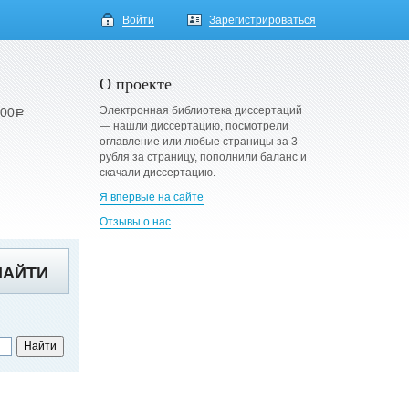
Войти
Зарегистрироваться
О проекте
Электронная библиотека диссертаций
900
a
— нашли диссертацию, посмотрели
оглавление или любые страницы за 3
рубля за страницу, пополнили баланс и
скачали диссертацию.
Я впервые на сайте
Отзывы о нас
НАЙТИ