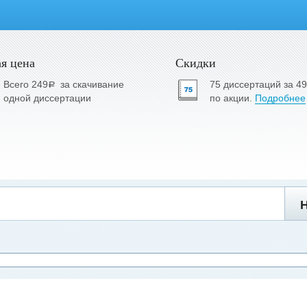
я цена
Скидки
Всего 249
за скачивание
75 диссертаций за 4
a
одной диссертации
по акции.
Подробнее