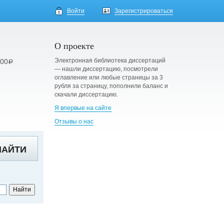
Войти
Зарегистрироваться
О проекте
Электронная библиотека диссертаций
900
a
— нашли диссертацию, посмотрели
оглавление или любые страницы за 3
рубля за страницу, пополнили баланс и
скачали диссертацию.
Я впервые на сайте
Отзывы о нас
НАЙТИ