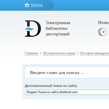
Корзина
Низка
Электронная
библиотека
диссертаций
Главная
Исторические науки
История междуна
Дополнительный поиск по сайту: