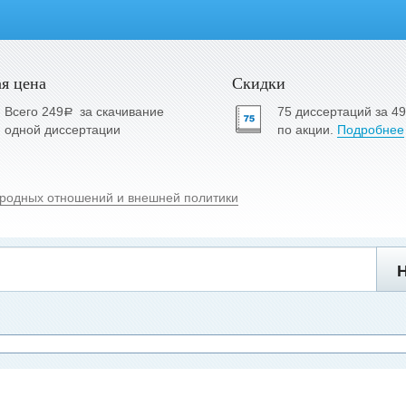
я цена
Скидки
Всего 249
за скачивание
75 диссертаций за 4
a
одной диссертации
по акции.
Подробнее
родных отношений и внешней политики