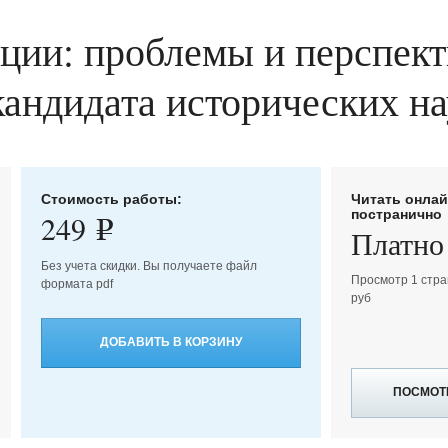
ции: проблемы и перспекти
. кандидата исторических на
Стоимость работы:
Читать онла
постранично
249
e
Платно
Без учета скидки. Вы получаете файл
Просмотр 1 стра
формата pdf
руб
ДОБАВИТЬ В КОРЗИНУ
ПОСМОТ