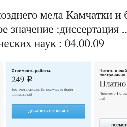
зднего мела Камчатки и 
е значение :диссертация ..
еских наук : 04.00.09
Стоимость работы:
Читать онла
постранично
249
e
Платно
Без учета скидки. Вы получаете файл
Просмотр 1 стра
формата pdf
руб
ДОБАВИТЬ В КОРЗИНУ
ПОСМОТ