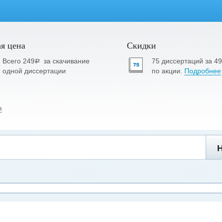
я цена
Скидки
Всего 249
за скачивание
75 диссертаций за 4
a
одной диссертации
по акции.
Подробнее
а