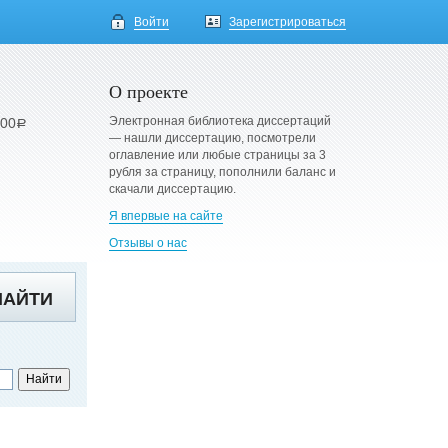
Войти
Зарегистрироваться
О проекте
Электронная библиотека диссертаций
900
a
— нашли диссертацию, посмотрели
оглавление или любые страницы за 3
рубля за страницу, пополнили баланс и
скачали диссертацию.
Я впервые на сайте
Отзывы о нас
НАЙТИ