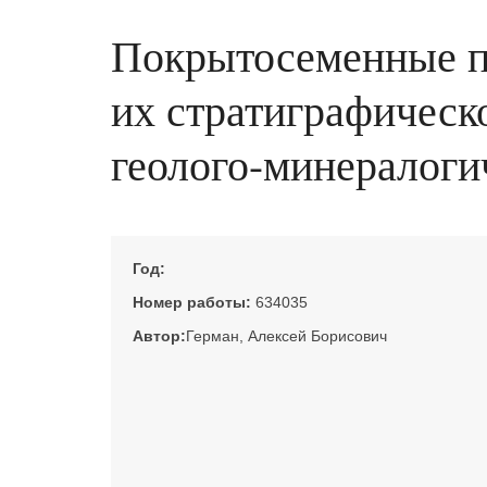
Покрытосеменные по
их стратиграфическо
геолого-минералогич
Год:
Номер работы:
634035
Автор:
Герман, Алексей Борисович