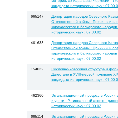
материалах Карачаево-Черкесии : 1920-
кандидата исторических наук : 07.00.
665147
Депортация народов Северного Кавка
Отечественной войны : Причины и сл
карачаевского и балкарского народов 
исторических наук : 07.00.02
461638
Депортация народов Северного Кавка
Отечественной войны : Причины и сл
карачаевского и балкарского народов 
исторических наук : 07.00.02
154032
Сословно-классовая структура и фор
Дагестане в XVIII-первой половине XIX
кандидата исторических наук : 07.00.
462360
Эмансипационный процесс в России в
и уроки : Региональный аспект : диссе
исторических наук : 07.00.02
665114
Эмансипационный процесс в России в