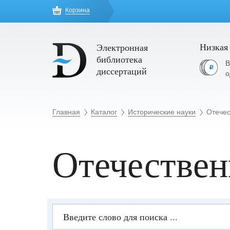
Корзина
Низкая
Электронная
библиотека
В
диссертаций
о
Главная
Каталог
Исторические науки
Отечес
Отечествен