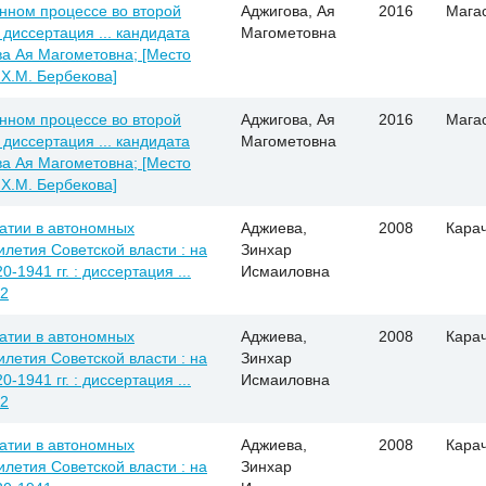
нном процессе во второй
Аджигова, Ая
2016
Мага
 диссертация ... кандидата
Магометовна
ова Ая Магометовна; [Место
 Х.М. Бербекова]
нном процессе во второй
Аджигова, Ая
2016
Мага
 диссертация ... кандидата
Магометовна
ова Ая Магометовна; [Место
 Х.М. Бербекова]
атии в автономных
Аджиева,
2008
Кара
летия Советской власти : на
Зинхар
1941 гг. : диссертация ...
Исмаиловна
02
атии в автономных
Аджиева,
2008
Кара
летия Советской власти : на
Зинхар
1941 гг. : диссертация ...
Исмаиловна
02
атии в автономных
Аджиева,
2008
Кара
летия Советской власти : на
Зинхар