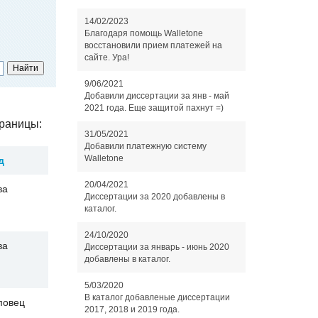
14/02/2023
Благодаря помощь Walletone
восстановили прием платежей на
сайте. Ура!
9/06/2021
Добавили диссертации за янв - май
2021 года. Еще защитой пахнут =)
раницы:
31/05/2021
Добавили платежную систему
Walletone
д
20/04/2021
ва
Диссертации за 2020 добавлены в
каталог.
24/10/2020
ва
Диссертации за январь - июнь 2020
добавлены в каталог.
5/03/2020
В каталог добавленые диссертации
повец
2017, 2018 и 2019 года.