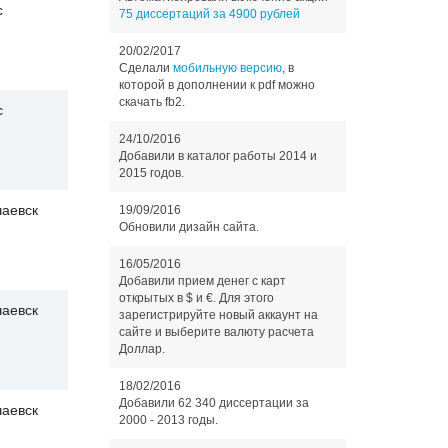
с
75 диссертаций за 4900 рублей
20/02/2017
Сделали
мобильную версию
, в
которой в дополнении к pdf можно
скачать fb2.
с
24/10/2016
Добавили в каталог работы 2014 и
2015 годов.
чаевск
19/09/2016
Обновили дизайн сайта.
16/05/2016
Добавили прием денег с карт
открытых в $ и €. Для этого
чаевск
зарегистрируйте новый аккаунт на
сайте и выберите валюту расчета
Доллар.
18/02/2016
Добавили 62 340 диссертации за
чаевск
2000 - 2013 годы.