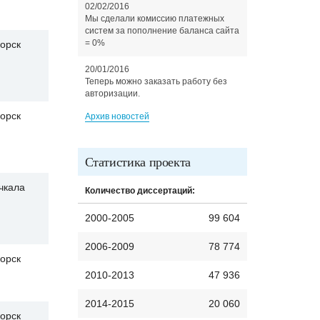
02/02/2016
Мы сделали комиссию платежных
систем за пополнение баланса сайта
= 0%
орск
20/01/2016
Теперь можно заказать работу без
авторизации.
орск
Архив новостей
Статистика проекта
чкала
Количество диссертаций:
2000-2005
99 604
2006-2009
78 774
орск
2010-2013
47 936
2014-2015
20 060
орск