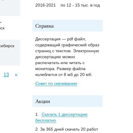
2016-2021
по 12 - 15 тыс. в год
-
Справка
йск
Диссертация — pdf файл,
содержащий графический образ
сибирск
страниц с текстом. Электронную
диссертацию можно
распечатать или читать с
монитора. Размер файла
13
»
колеблется от 8 мб до 20 мб.
Совет по скачиванию
Акции
1.
Скачать 1 диссертацию
бесплатно
2. За 365 дней скачать 20 работ