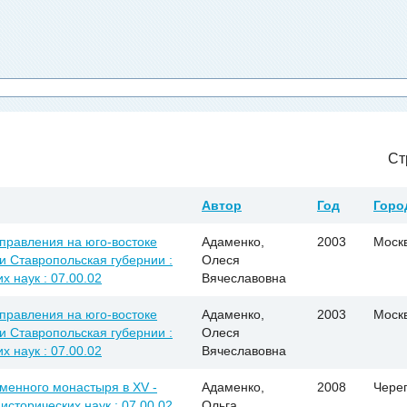
Ст
Автор
Год
Горо
правления на юго-востоке
Адаменко,
2003
Моск
 и Ставропольская губернии :
Олеся
х наук : 07.00.02
Вячеславовна
правления на юго-востоке
Адаменко,
2003
Моск
 и Ставропольская губернии :
Олеся
х наук : 07.00.02
Вячеславовна
менного монастыря в XV -
Адаменко,
2008
Чере
 исторических наук : 07.00.02
Ольга