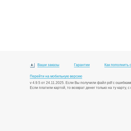
Ваши заказы
Гарантии
Как пополнить 
Перейти на мобильную версию
v 4.9.5 от 24.11.2025. Если Вы получили файл pdf с ошибк
Если платили картой, то возврат денег только на ту карту, 