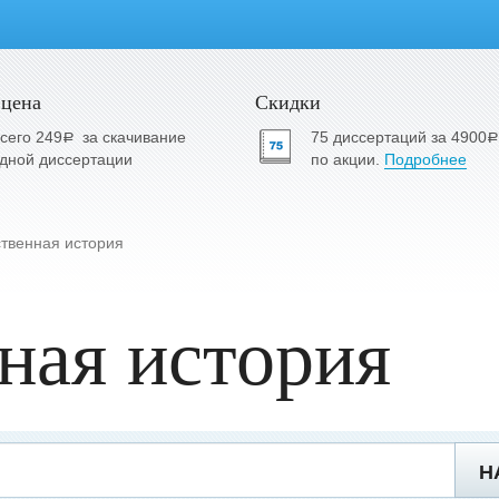
 цена
Скидки
сего 249
за скачивание
75 диссертаций за 4900
a
a
дной диссертации
по акции.
Подробнее
твенная история
ная история
Н