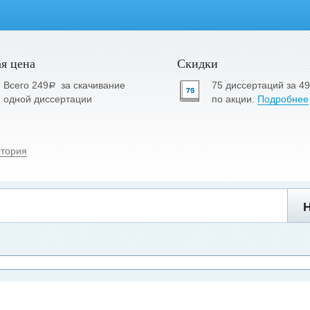
я цена
Скидки
Всего 249
за скачивание
75 диссертаций за 4
a
одной диссертации
по акции.
Подробнее
стория