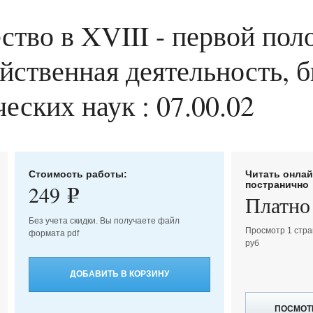
ство в XVIII - первой поло
ственная деятельность, б
ческих наук : 07.00.02
Стоимость работы:
Читать онла
постранично
249
e
Платно
Без учета скидки. Вы получаете файл
Просмотр 1 стра
формата pdf
руб
ДОБАВИТЬ В КОРЗИНУ
ПОСМОТ