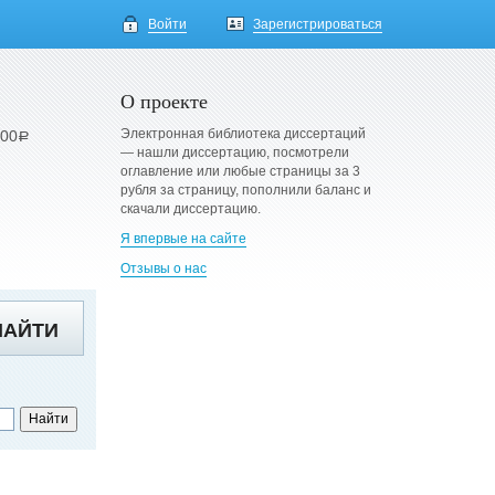
Войти
Зарегистрироваться
О проекте
Электронная библиотека диссертаций
900
a
— нашли диссертацию, посмотрели
оглавление или любые страницы за 3
рубля за страницу, пополнили баланс и
скачали диссертацию.
Я впервые на сайте
Отзывы о нас
НАЙТИ