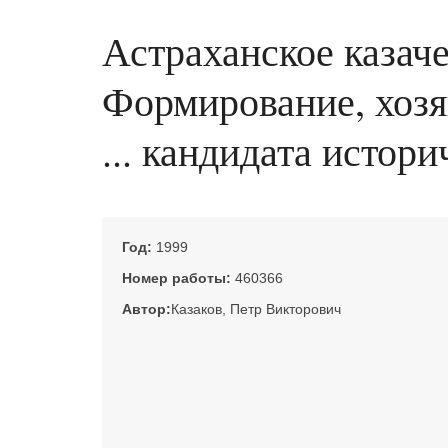
Астраханское казаче
Формирование, хозяй
... кандидата истори
Год:
1999
Номер работы:
460366
Автор:
Казаков, Петр Викторович