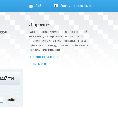
Войти
Зарегистрироваться
О проекте
Электронная библиотека диссертаций
900
a
— нашли диссертацию, посмотрели
оглавление или любые страницы за 3
рубля за страницу, пополнили баланс и
скачали диссертацию.
Я впервые на сайте
Отзывы о нас
НАЙТИ