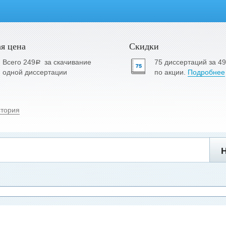
я цена
Скидки
Всего 249
за скачивание
75 диссертаций за 4
a
одной диссертации
по акции.
Подробнее
стория