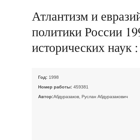
Атлантизм и еврази
политики России 1991
исторических наук :
Год:
1998
Номер работы:
459381
Автор:
Абдуразаков, Руслан Абдуразакович