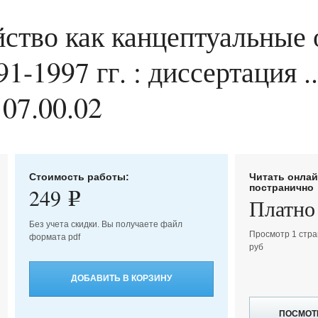
йство как канцептуальные
-1997 гг. : диссертация .
 07.00.02
Стоимость работы:
Читать онла
постранично
249
e
Платно
Без учета скидки. Вы получаете файл
Просмотр 1 стра
формата pdf
руб
ДОБАВИТЬ В КОРЗИНУ
ПОСМОТ