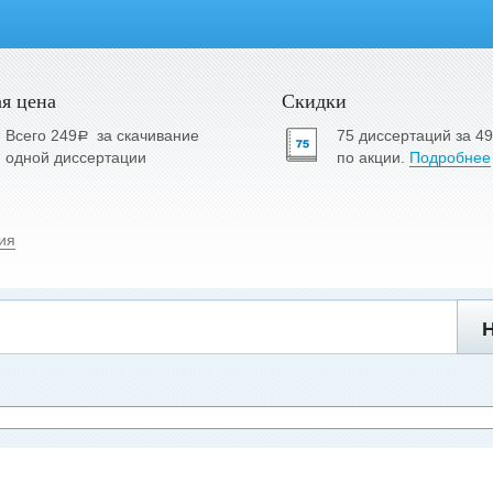
я цена
Скидки
Всего 249
за скачивание
75 диссертаций за 4
a
одной диссертации
по акции.
Подробнее
ия