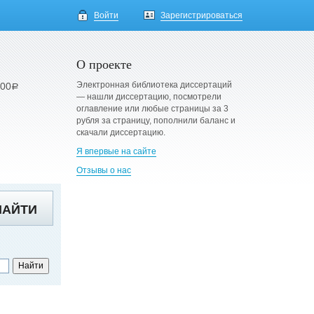
Войти
Зарегистрироваться
О проекте
Электронная библиотека диссертаций
900
a
— нашли диссертацию, посмотрели
оглавление или любые страницы за 3
рубля за страницу, пополнили баланс и
скачали диссертацию.
Я впервые на сайте
Отзывы о нас
НАЙТИ