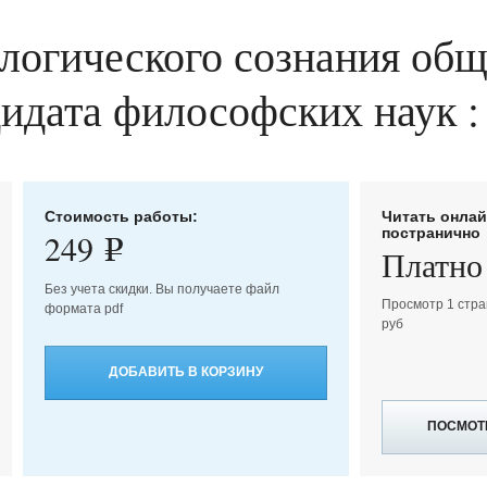
ологического сознания общ
ндидата философских наук :
Стоимость работы:
Читать онла
постранично
249
e
Платно
Без учета скидки. Вы получаете файл
Просмотр 1 стра
формата pdf
руб
ДОБАВИТЬ В КОРЗИНУ
ПОСМОТ