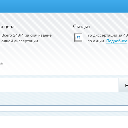
я цена
Скидки
Всего 249
за скачивание
75 диссертаций за 4
a
одной диссертации
по акции.
Подробнее
ла