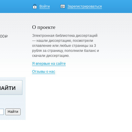
Войти
Зарегистрироваться
О проекте
Электронная библиотека диссертаций
900
a
— нашли диссертацию, посмотрели
оглавление или любые страницы за 3
рубля за страницу, пополнили баланс и
скачали диссертацию.
Я впервые на сайте
Отзывы о нас
НАЙТИ