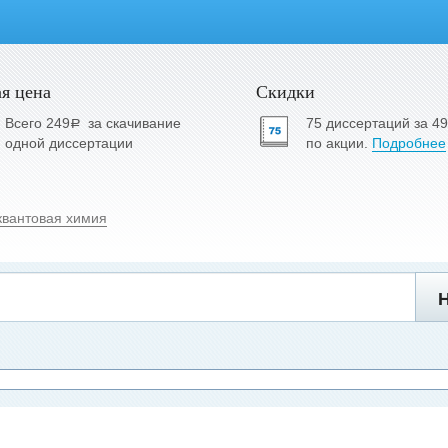
я цена
Скидки
Всего 249
за скачивание
75 диссертаций за 4
a
одной диссертации
по акции.
Подробнее
квантовая химия