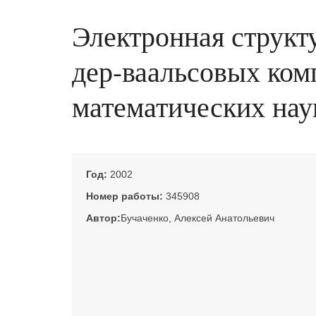
Электронная структ
дер-ваальсовых комп
математических наук
Год:
2002
Номер работы:
345908
Автор:
Бучаченко, Алексей Анатольевич