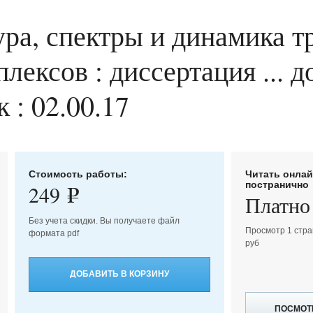
ура, спектры и динамика т
лексов : диссертация ... д
 : 02.00.17
Стоимость работы:
Читать онла
постранично
249
e
Платно
Без учета скидки. Вы получаете файл
Просмотр 1 стра
формата pdf
руб
ДОБАВИТЬ В КОРЗИНУ
ПОСМОТ